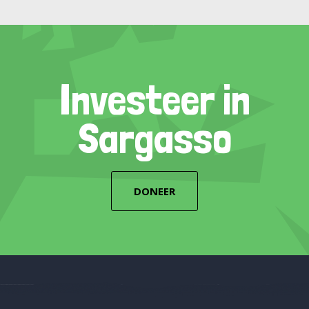
Investeer in
Sargasso
DONEER