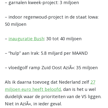
– garnalen kweek-project: 3 miljoen
– indoor regenwoud-project in de staat Iowa:
50 miljoen
–
inauguratie Bush
: 30 tot 40 miljoen
– “hulp” aan Irak: 5.8 miljard per MAAND
– vloedgolf ramp Zuid Oost AziÃ«: 35 miljoen
Als ik daarna toevoeg dat Nederland zelf
27
miljoen euro heeft beloofd
, dan is het u wel
duidelijk waar de prioriteiten van de VS liggen.
Niet in AziÃ«, in ieder geval.