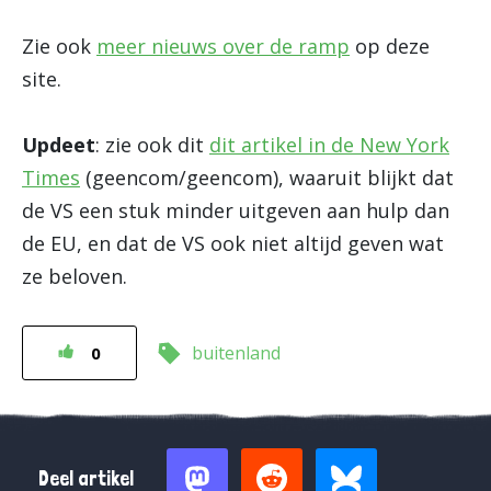
Zie ook
meer nieuws over de ramp
op deze
site.
Updeet
: zie ook dit
dit artikel in de New York
Times
(geencom/geencom), waaruit blijkt dat
de VS een stuk minder uitgeven aan hulp dan
de EU, en dat de VS ook niet altijd geven wat
ze beloven.
buitenland
0
Deel artikel