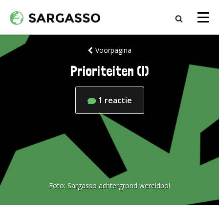
Voorpagina
Prioriteiten (I)
1
reactie
Foto:
Sargasso achtergrond wereldbol