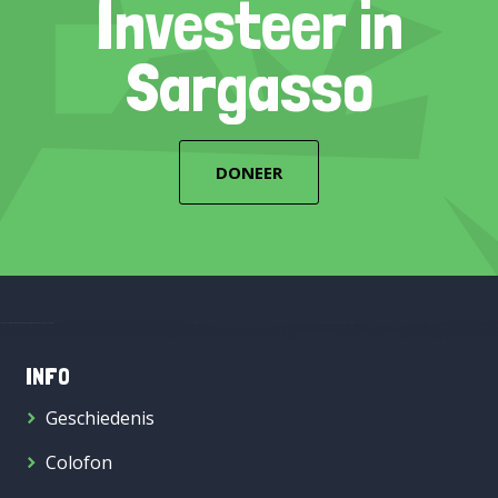
Investeer in
Sargasso
DONEER
INFO
Geschiedenis
Colofon