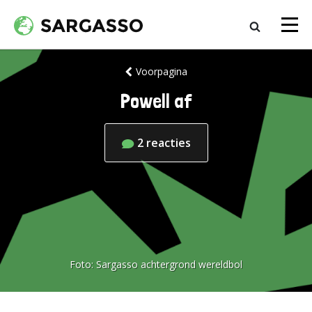
Voorpagina
Powell af
2
reacties
Foto:
Sargasso achtergrond wereldbol