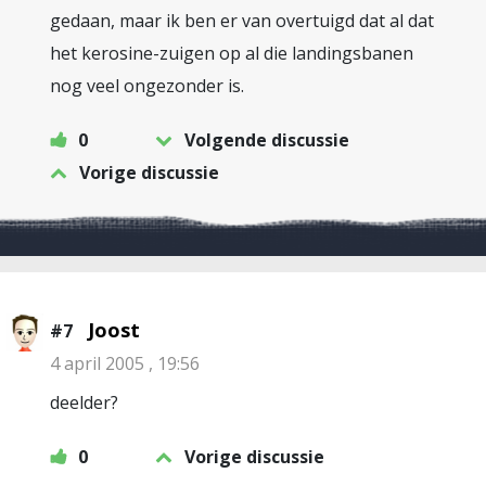
gedaan, maar ik ben er van overtuigd dat al dat
het kerosine-zuigen op al die landingsbanen
nog veel ongezonder is.
0
Volgende discussie
Vorige discussie
Joost
#7
4 april 2005 , 19:56
deelder?
0
Vorige discussie