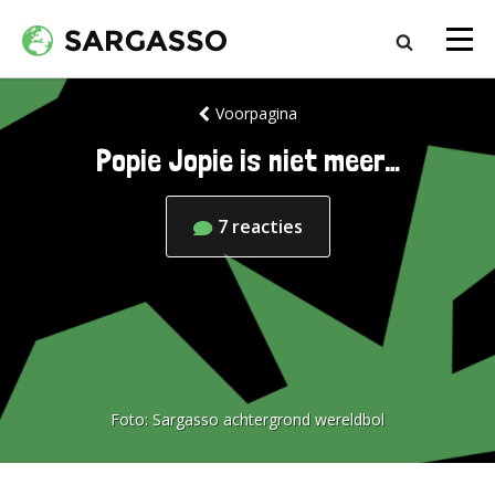
Voorpagina
Popie Jopie is niet meer…
7
reacties
Foto:
Sargasso achtergrond wereldbol