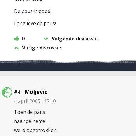
De paus is dood.
Lang leve de paus!
0
Volgende discussie
Vorige discussie
Moljevic
#4
4 april 2005 , 17:10
Toen de paus
naar de hemel
werd opgetrokken