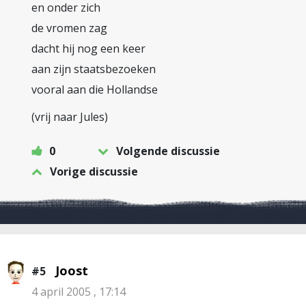
en onder zich
de vromen zag
dacht hij nog een keer
aan zijn staatsbezoeken
vooral aan die Hollandse
(vrij naar Jules)
0
Volgende discussie
Vorige discussie
Joost
#5
4 april 2005 , 17:14