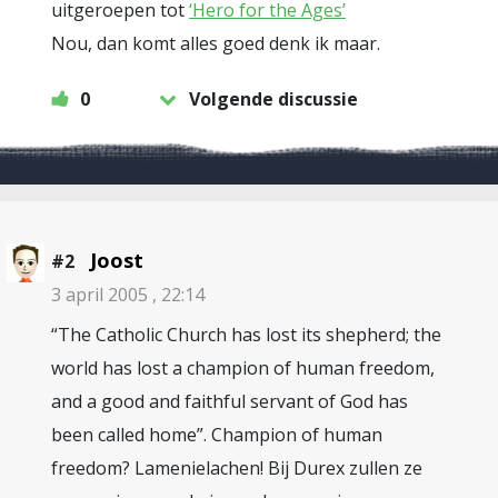
uitgeroepen tot
‘Hero for the Ages’
Nou, dan komt alles goed denk ik maar.
0
Volgende discussie
Joost
#2
3 april 2005 , 22:14
“The Catholic Church has lost its shepherd; the
world has lost a champion of human freedom,
and a good and faithful servant of God has
been called home”. Champion of human
freedom? Lamenielachen! Bij Durex zullen ze