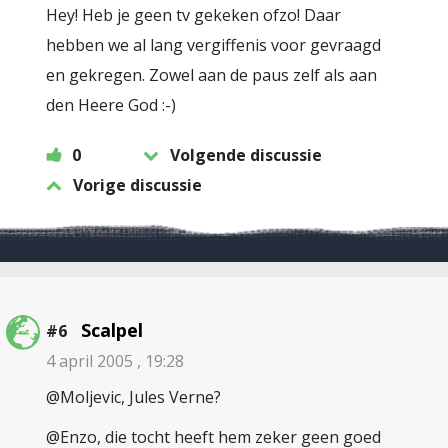
Hey! Heb je geen tv gekeken ofzo! Daar
hebben we al lang vergiffenis voor gevraagd
en gekregen. Zowel aan de paus zelf als aan
den Heere God :-)
0
Volgende discussie
Vorige discussie
Scalpel
#6
4 april 2005 , 19:28
@Moljevic, Jules Verne?
@Enzo, die tocht heeft hem zeker geen goed