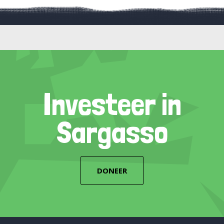
Investeer in
Sargasso
DONEER