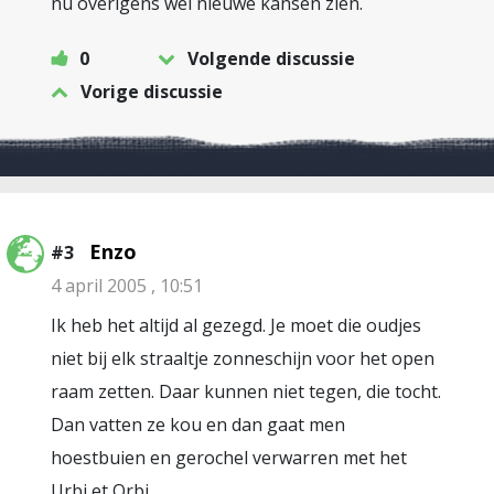
nu overigens wel nieuwe kansen zien.
0
Volgende discussie
Vorige discussie
Enzo
#3
4 april 2005 , 10:51
Ik heb het altijd al gezegd. Je moet die oudjes
niet bij elk straaltje zonneschijn voor het open
raam zetten. Daar kunnen niet tegen, die tocht.
Dan vatten ze kou en dan gaat men
hoestbuien en gerochel verwarren met het
Urbi et Orbi.