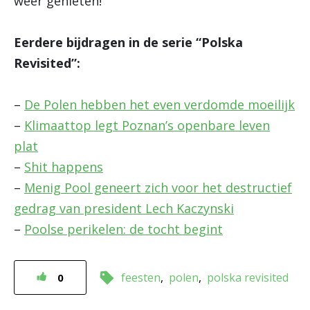
weer genieten!
Eerdere bijdragen in de serie “Polska
Revisited”:
–
De Polen hebben het even verdomde moeilijk
–
Klimaattop legt Poznan’s openbare leven
plat
–
Shit happens
–
Menig Pool geneert zich voor het destructief
gedrag van president Lech Kaczynski
–
Poolse perikelen: de tocht begint
feesten
polen
polska revisited
0