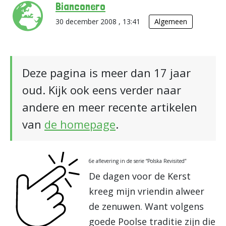
Bianconero
30 december 2008 , 13:41
Algemeen
Deze pagina is meer dan 17 jaar
oud. Kijk ook eens verder naar
andere en meer recente artikelen
van
de homepage
.
6e aflevering in de serie “Polska Revisited”
De dagen voor de Kerst
kreeg mijn vriendin alweer
de zenuwen. Want volgens
goede Poolse traditie zijn die