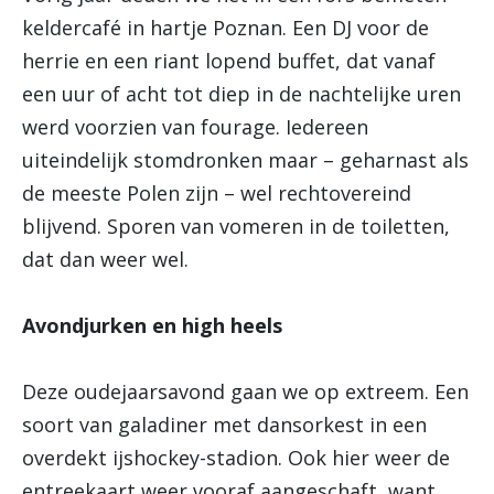
keldercafé in hartje Poznan. Een DJ voor de
herrie en een riant lopend buffet, dat vanaf
een uur of acht tot diep in de nachtelijke uren
werd voorzien van fourage. Iedereen
uiteindelijk stomdronken maar – geharnast als
de meeste Polen zijn – wel rechtovereind
blijvend. Sporen van vomeren in de toiletten,
dat dan weer wel.
Avondjurken en high heels
Deze oudejaarsavond gaan we op extreem. Een
soort van galadiner met dansorkest in een
overdekt ijshockey-stadion. Ook hier weer de
entreekaart weer vooraf aangeschaft, want