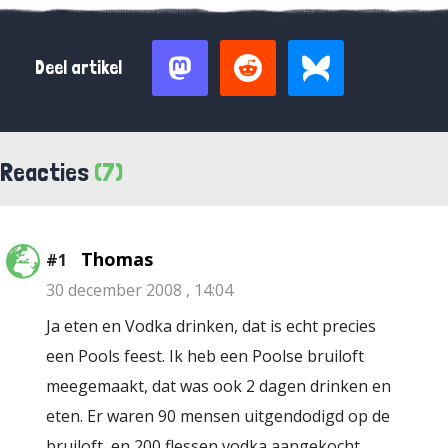
Deel artikel
Reacties
(7)
Thomas
#1
30 december 2008 , 14:04
Ja eten en Vodka drinken, dat is echt precies
een Pools feest. Ik heb een Poolse bruiloft
meegemaakt, dat was ook 2 dagen drinken en
eten. Er waren 90 mensen uitgendodigd op de
bruiloft, en 200 flessen vodka aangekocht.