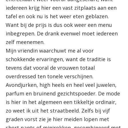
iedereen krijg hier een vast zitplaats aan een
tafel en ook nu is het weer eten geblazen.
Want bij de prijs is dus ook weer een menu
inbegrepen. De drank evenwel moet iedereen
zelf meenemen.
Mijn vriendin waarchuwt me al voor
schokkende ervaringen, want de traditie is
tevens dat vooral de vrouwen totaal
overdressed ten tonele verschijnen.
Avondjurken, high heels en heel veel juwelen,
parfum en bruinend gezichtspoeder. De mode
is hier in het algemeen een tikkeltje ordinair,
zo weet ik uit het straatbeeld. Zelfs bij vijf
graden vorst zie je hier meiden lopen met
short pants of minirokken, gecombineerd met