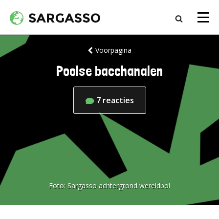
Voorpagina
Poolse bacchanalen
7
reacties
Foto:
Sargasso achtergrond wereldbol