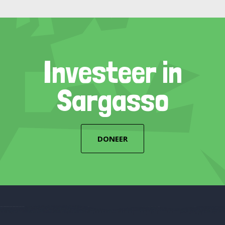
Investeer in
Sargasso
DONEER