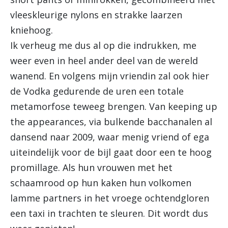
vleeskleurige nylons en strakke laarzen
kniehoog.
Ik verheug me dus al op die indrukken, me
weer even in heel ander deel van de wereld
wanend. En volgens mijn vriendin zal ook hier
de Vodka gedurende de uren een totale
metamorfose teweeg brengen. Van keeping up
the appearances, via bulkende bacchanalen al
dansend naar 2009, waar menig vriend of ega
uiteindelijk voor de bijl gaat door een te hoog
promillage. Als hun vrouwen met het
schaamrood op hun kaken hun volkomen
lamme partners in het vroege ochtendgloren
een taxi in trachten te sleuren. Dit wordt dus