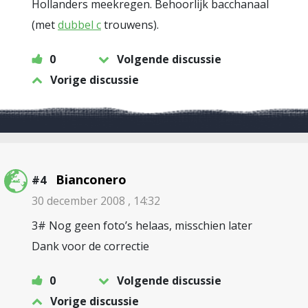
Hollanders meekregen. Behoorlijk bacchanaal
(met
dubbel c
trouwens).
0
Volgende discussie
Vorige discussie
Bianconero
#4
30 december 2008 , 14:32
3# Nog geen foto’s helaas, misschien later
Dank voor de correctie
0
Volgende discussie
Vorige discussie