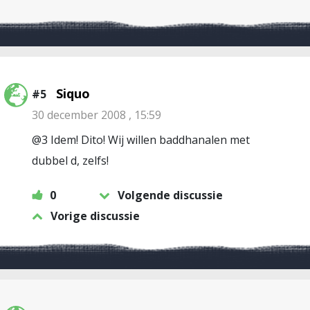
Siquo
#5
30 december 2008 , 15:59
@3 Idem! Dito! Wij willen baddhanalen met
dubbel d, zelfs!
0
Volgende discussie
Vorige discussie