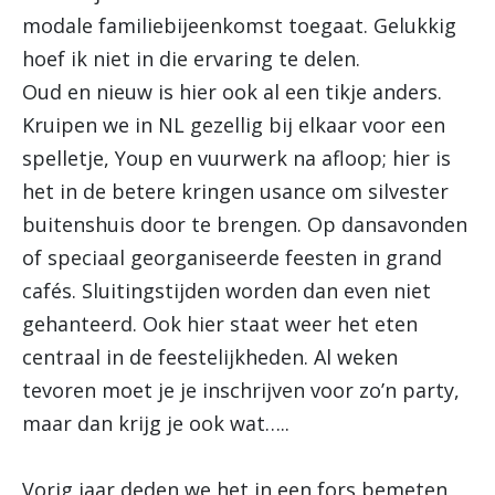
modale familiebijeenkomst toegaat. Gelukkig
hoef ik niet in die ervaring te delen.
Oud en nieuw is hier ook al een tikje anders.
Kruipen we in NL gezellig bij elkaar voor een
spelletje, Youp en vuurwerk na afloop; hier is
het in de betere kringen usance om silvester
buitenshuis door te brengen. Op dansavonden
of speciaal georganiseerde feesten in grand
cafés. Sluitingstijden worden dan even niet
gehanteerd. Ook hier staat weer het eten
centraal in de feestelijkheden. Al weken
tevoren moet je je inschrijven voor zo’n party,
maar dan krijg je ook wat…..
Vorig jaar deden we het in een fors bemeten