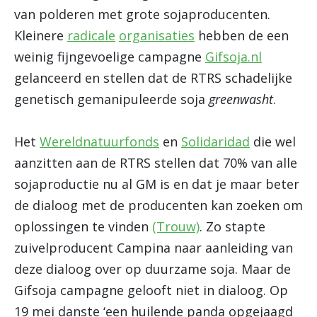
van polderen met grote sojaproducenten.
Kleinere
radicale
organisaties
hebben de een
weinig fijngevoelige campagne
Gifsoja.nl
gelanceerd en stellen dat de RTRS schadelijke
genetisch gemanipuleerde soja
greenwasht
.
Het
Wereldnatuurfonds
en
Solidaridad
die wel
aanzitten aan de RTRS stellen dat 70% van alle
sojaproductie nu al GM is en dat je maar beter
de dialoog met de producenten kan zoeken om
oplossingen te vinden
(Trouw)
. Zo stapte
zuivelproducent Campina naar aanleiding van
deze dialoog over op duurzame soja. Maar de
Gifsoja campagne gelooft niet in dialoog. Op
19 mei danste ‘een huilende panda opgejaagd