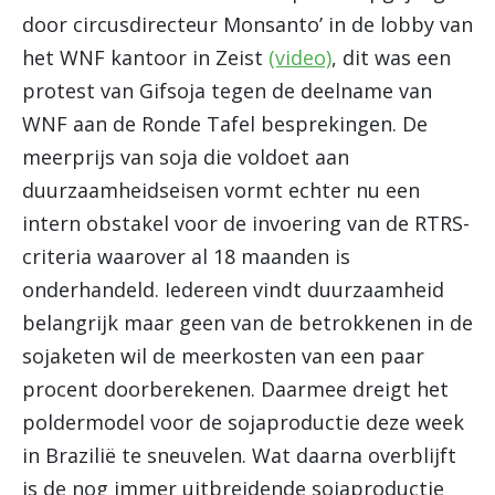
door circusdirecteur Monsanto’ in de lobby van
het WNF kantoor in Zeist
(video)
, dit was een
protest van Gifsoja tegen de deelname van
WNF aan de Ronde Tafel besprekingen. De
meerprijs van soja die voldoet aan
duurzaamheidseisen vormt echter nu een
intern obstakel voor de invoering van de RTRS-
criteria waarover al 18 maanden is
onderhandeld. Iedereen vindt duurzaamheid
belangrijk maar geen van de betrokkenen in de
sojaketen wil de meerkosten van een paar
procent doorberekenen. Daarmee dreigt het
poldermodel voor de sojaproductie deze week
in Brazilië te sneuvelen. Wat daarna overblijft
is de nog immer uitbreidende sojaproductie