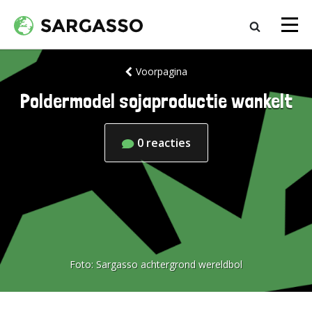
Voorpagina
Poldermodel sojaproductie wankelt
0
reacties
Foto:
Sargasso achtergrond wereldbol