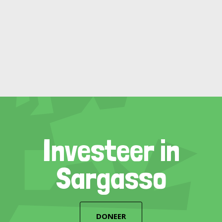
Investeer in
Sargasso
DONEER