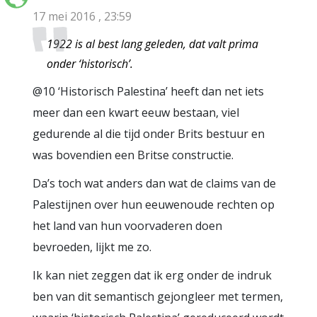
17 mei 2016 , 23:59
1922 is al best lang geleden, dat valt prima
onder ‘historisch’.
@10 ‘Historisch Palestina’ heeft dan net iets
meer dan een kwart eeuw bestaan, viel
gedurende al die tijd onder Brits bestuur en
was bovendien een Britse constructie.
Da’s toch wat anders dan wat de claims van de
Palestijnen over hun eeuwenoude rechten op
het land van hun voorvaderen doen
bevroeden, lijkt me zo.
Ik kan niet zeggen dat ik erg onder de indruk
ben van dit semantisch gejongleer met termen,