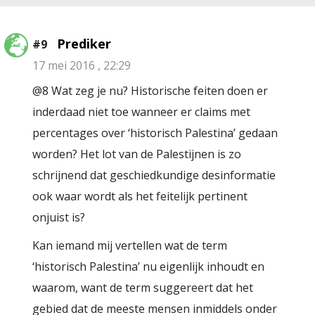
Prediker
#9
17 mei 2016 , 22:29
@8 Wat zeg je nu? Historische feiten doen er
inderdaad niet toe wanneer er claims met
percentages over ‘historisch Palestina’ gedaan
worden? Het lot van de Palestijnen is zo
schrijnend dat geschiedkundige desinformatie
ook waar wordt als het feitelijk pertinent
onjuist is?
Kan iemand mij vertellen wat de term
‘historisch Palestina’ nu eigenlijk inhoudt en
waarom, want de term suggereert dat het
gebied dat de meeste mensen inmiddels onder