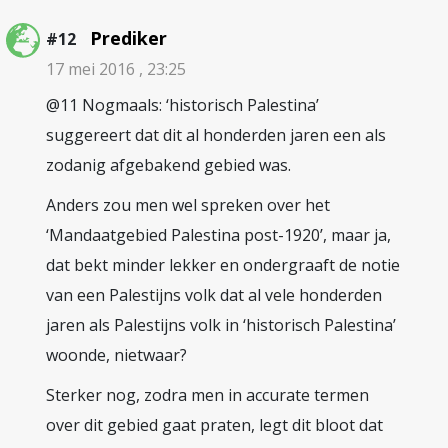
Prediker
#12
17 mei 2016 , 23:25
@11 Nogmaals: ‘historisch Palestina’
suggereert dat dit al honderden jaren een als
zodanig afgebakend gebied was.
Anders zou men wel spreken over het
‘Mandaatgebied Palestina post-1920’, maar ja,
dat bekt minder lekker en ondergraaft de notie
van een Palestijns volk dat al vele honderden
jaren als Palestijns volk in ‘historisch Palestina’
woonde, nietwaar?
Sterker nog, zodra men in accurate termen
over dit gebied gaat praten, legt dit bloot dat