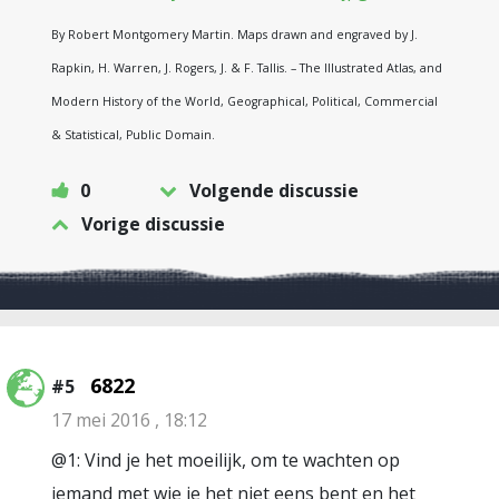
By Robert Montgomery Martin. Maps drawn and engraved by J.
Rapkin, H. Warren, J. Rogers, J. & F. Tallis. – The Illustrated Atlas, and
Modern History of the World, Geographical, Political, Commercial
& Statistical, Public Domain.
0
Volgende discussie
Vorige discussie
6822
#5
17 mei 2016 , 18:12
@1: Vind je het moeilijk, om te wachten op
iemand met wie je het niet eens bent en het