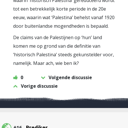
waarin ‘historisch Palestina’ gereduceerd wordt
tot een betrekkelijk korte periode in de 20e
eeuw, waarin wat ‘Palestina’ behelst vanaf 1920
door buitenlandse mogendheden is bepaald.
De claims van de Palestijnen op ‘hun’ land
komen me op grond van die definitie van
‘historisch Palestina’ steeds gekunstelder voor,
namelijk. Maar ach, wie ben ik?
0
Volgende discussie
Vorige discussie
Prediker
#16