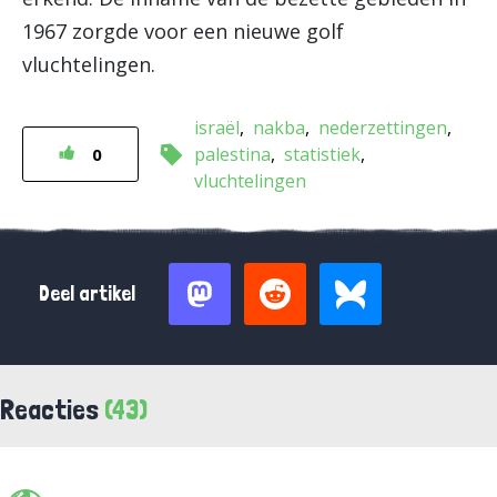
1967 zorgde voor een nieuwe golf
vluchtelingen.
israël
nakba
nederzettingen
palestina
statistiek
0
vluchtelingen
Deel artikel
Reacties
(43)