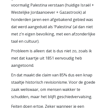
voormalig Palestina verstaan (huidige Israël +
Westelijke Jordaanoever + Gazastrook) al
honderden jaren een afgebakend gebied was
dat werd aangeduid als ‘Palestina’ (al dan niet
met z’n eigen bevolking, met een afzonderlijke
taal en cultuur).
Probleem is alleen: dat is dus niet zo, zoals ik
met dat kaartje uit 1851 eenvoudig heb
aangetoond.
En dat maakt die claim van 85% dus een knap
staaltje historisch revisionisme. Voor de goede
zaak weliswaar, om mensen wakker te
schudden, maar het blijft geschiedvervalsing.
Feiten doen ertoe. Zeker wanneer je een