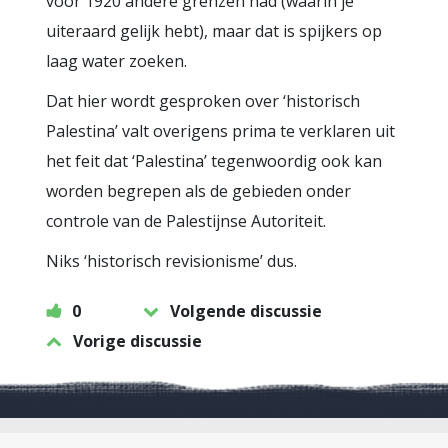
vóór 1920 andere grenzen had (waarin je
uiteraard gelijk hebt), maar dat is spijkers op
laag water zoeken.
Dat hier wordt gesproken over ‘historisch
Palestina’ valt overigens prima te verklaren uit
het feit dat ‘Palestina’ tegenwoordig ook kan
worden begrepen als de gebieden onder
controle van de Palestijnse Autoriteit.
Niks ‘historisch revisionisme’ dus.
0
Volgende discussie
Vorige discussie