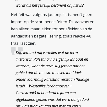
wordt als het feitelijk pertinent onjuist is?
Het feit wat volgens jou onjuist is, heeft geen
impact op de schrijnende feiten. Dit aanvoeren
kan alleen maar leiden tot het afleiden van de
aandacht en bagatellisering, zoals reactie #6
fraai laat zien.
Kan iemand mij vertellen wat de term
‘historisch Palestina’ nu eigenlijk inhoudt en
waarom, want de term suggereert dat het
gebied dat de meeste mensen inmiddels
onder voormalig Palestina verstaan (huidige
Israël + Westelijke Jordaanoever +
Gazastrook) al honderden jaren een
afgebakend gebied was dat werd aangeduid
als ‘Palestina’ (al dan niet met z’n eigen