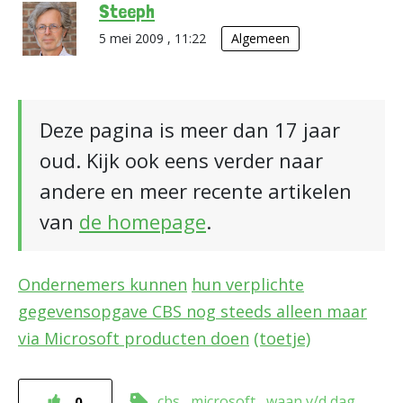
Steeph
5 mei 2009 , 11:22
Algemeen
Deze pagina is meer dan 17 jaar
oud. Kijk ook eens verder naar
andere en meer recente artikelen
van
de homepage
.
Ondernemers kunnen
hun verplichte
gegevensopgave CBS nog steeds alleen maar
via Microsoft producten doen
(toetje)
cbs
microsoft
waan v/d dag
0