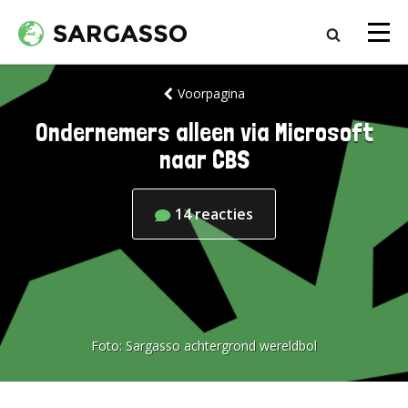
Voorpagina
Ondernemers alleen via Microsoft
naar CBS
14
reacties
Foto:
Sargasso achtergrond wereldbol