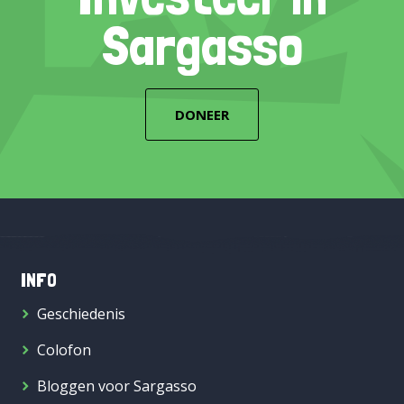
Sargasso
DONEER
INFO
Geschiedenis
Colofon
Bloggen voor Sargasso