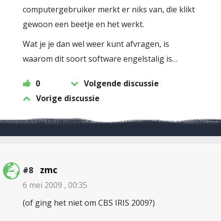
computergebruiker merkt er niks van, die klikt
gewoon een beetje en het werkt.
Wat je je dan wel weer kunt afvragen, is
waarom dit soort software engelstalig is…
0
Volgende discussie
Vorige discussie
zmc
#8
6 mei 2009 , 00:35
(of ging het niet om CBS IRIS 2009?)