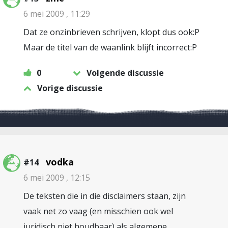
6 mei 2009 , 11:29
Dat ze onzinbrieven schrijven, klopt dus ook:P
Maar de titel van de waanlink blijft incorrect:P
0
Volgende discussie
Vorige discussie
vodka
#14
6 mei 2009 , 12:15
De teksten die in die disclaimers staan, zijn
vaak net zo vaag (en misschien ook wel
juridisch niet houdbaar) als algemene