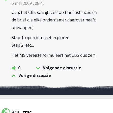
6 mei 2009 , 08:45
Och, het CBS schrijft zelf op hun instructie (in
de brief die elke ondernemer daarover heeft
ontvangen):
Stap 1: open internet explorer
Stap 2, etc….
Het MS vereiste formuleert het CBS dus zelf.
0
Volgende discussie
Vorige discussie
zmc
#13