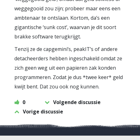
weggegooid zou zijn; probeer maar eens een
ambtenaar te ontslaan. Kortom, da’s een
gigantische ‘sunk cost’, waarvan je dit soort
brakke software terugkrijgt.
Tenzij ze de capgemini’s, peakIT’s of andere
detacheerders hebben ingeschakeld omdat ze
zich geen weg uit een papieren zak konden
programmeren. Zodat je dus *twee keer* geld
kwijt bent. Dat zou ook nog kunnen.
0
Volgende discussie
Vorige discussie