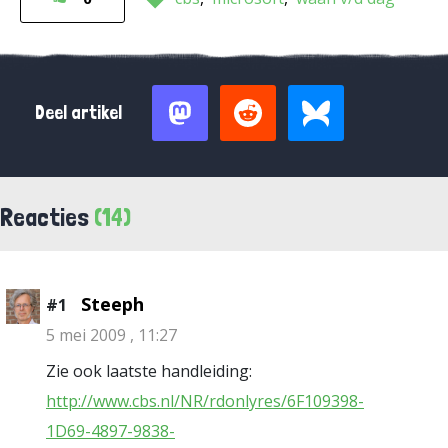
Deel artikel
Reacties
(14)
Steeph
#1
5 mei 2009 , 11:27
Zie ook laatste handleiding:
http://www.cbs.nl/NR/rdonlyres/6F109398-
1D69-4897-9838-