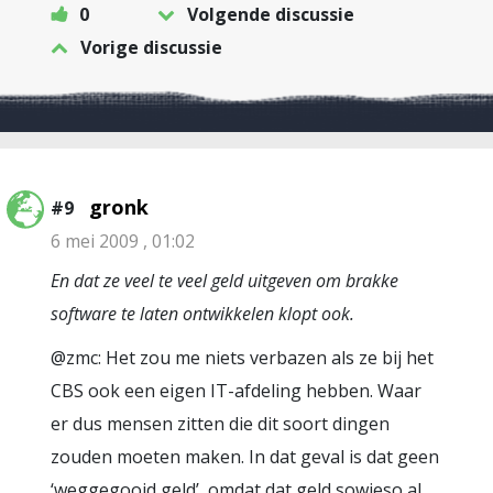
0
Volgende discussie
Vorige discussie
gronk
#9
6 mei 2009 , 01:02
En dat ze veel te veel geld uitgeven om brakke
software te laten ontwikkelen klopt ook.
@zmc: Het zou me niets verbazen als ze bij het
CBS ook een eigen IT-afdeling hebben. Waar
er dus mensen zitten die dit soort dingen
zouden moeten maken. In dat geval is dat geen
‘weggegooid geld’, omdat dat geld sowieso al