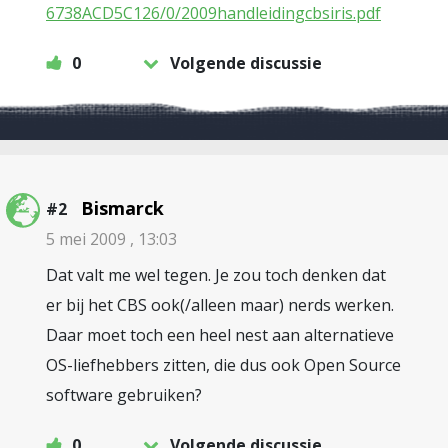
6738ACD5C126/0/2009handleidingcbsiris.pdf
0
Volgende discussie
Bismarck
#2
5 mei 2009 , 13:03
Dat valt me wel tegen. Je zou toch denken dat
er bij het CBS ook(/alleen maar) nerds werken.
Daar moet toch een heel nest aan alternatieve
OS-liefhebbers zitten, die dus ook Open Source
software gebruiken?
0
Volgende discussie