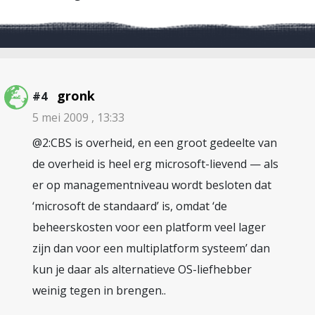
gronk
#4
5 mei 2009 , 13:33
@2:CBS is overheid, en een groot gedeelte van
de overheid is heel erg microsoft-lievend — als
er op managementniveau wordt besloten dat
‘microsoft de standaard’ is, omdat ‘de
beheerskosten voor een platform veel lager
zijn dan voor een multiplatform systeem’ dan
kun je daar als alternatieve OS-liefhebber
weinig tegen in brengen..