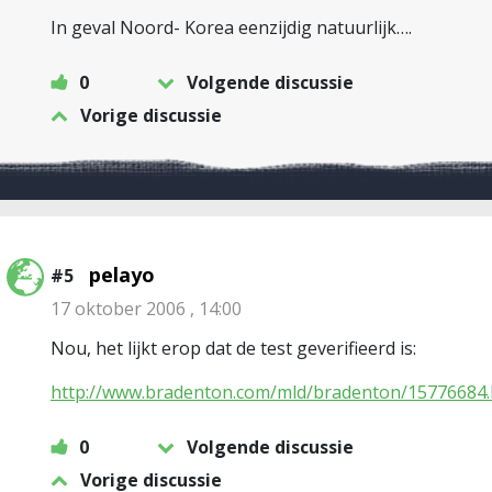
In geval Noord- Korea eenzijdig natuurlijk….
0
Volgende discussie
Vorige discussie
pelayo
#5
17 oktober 2006 , 14:00
Nou, het lijkt erop dat de test geverifieerd is:
http://www.bradenton.com/mld/bradenton/15776684
0
Volgende discussie
Vorige discussie