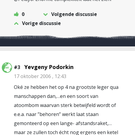
0
Volgende discussie
Vorige discussie
Yevgeny Podorkin
#3
17 oktober 2006 , 12:43
Oké ze hebben het op 4 na grootste leger qua
manschappen dan,…en een soort van
atoombom waarvan sterk betwijfeld wordt of
e.e.a. naar ”behoren” werkt laat staan
gemonteerd op een lange- afstandsraket,…
maar ze zullen toch écht nog ergens een ketel