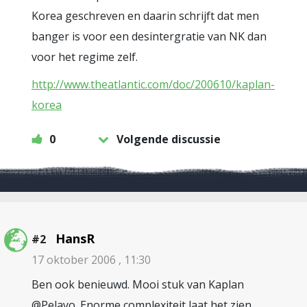
Korea geschreven en daarin schrijft dat men
banger is voor een desintergratie van NK dan
voor het regime zelf.
http://www.theatlantic.com/doc/200610/kaplan-
korea
0
Volgende discussie
HansR
#2
17 oktober 2006 , 11:30
Ben ook benieuwd. Mooi stuk van Kaplan
@Pelayo. Enorme complexiteit laat het zien.