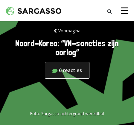
Voorpagina
Noord-Korea: “VN-sancties zijn
oorlog”
6
reacties
Foto:
Sargasso achtergrond wereldbol