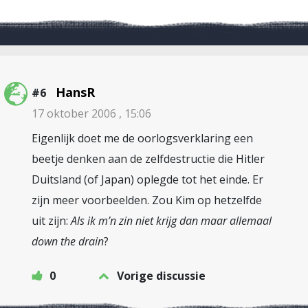
HansR
#6
17 oktober 2006 , 15:06
Eigenlijk doet me de oorlogsverklaring een
beetje denken aan de zelfdestructie die Hitler
Duitsland (of Japan) oplegde tot het einde. Er
zijn meer voorbeelden. Zou Kim op hetzelfde
uit zijn:
Als ik m’n zin niet krijg dan maar allemaal
down the drain
?
0
Vorige discussie