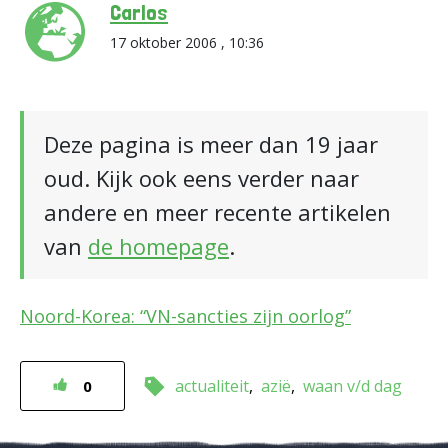
Carlos
17 oktober 2006 , 10:36
Deze pagina is meer dan 19 jaar
oud. Kijk ook eens verder naar
andere en meer recente artikelen
van
de homepage
.
Noord-Korea: “VN-sancties zijn oorlog”
actualiteit
azië
waan v/d dag
0