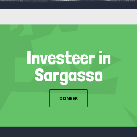
Investeer in
Sargasso
DONEER