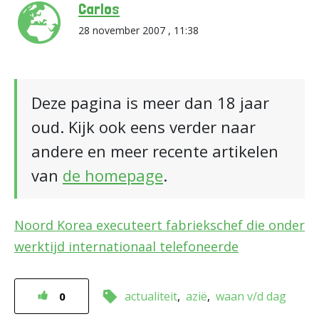
Carlos
28 november 2007 , 11:38
Deze pagina is meer dan 18 jaar
oud. Kijk ook eens verder naar
andere en meer recente artikelen
van
de homepage
.
Noord Korea executeert fabriekschef die onder
werktijd internationaal telefoneerde
actualiteit
azië
waan v/d dag
0