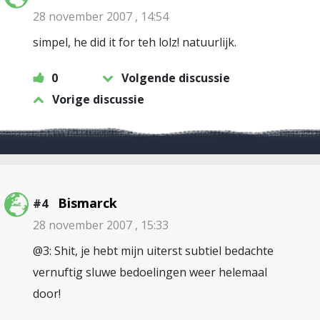
28 november 2007 , 14:54
simpel, he did it for teh lolz! natuurlijk.
0
Volgende discussie
Vorige discussie
Bismarck
#4
28 november 2007 , 15:33
@3: Shit, je hebt mijn uiterst subtiel bedachte
vernuftig sluwe bedoelingen weer helemaal
door!