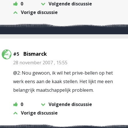
0
Volgende discussie
Vorige discussie
Bismarck
#5
28 november 2007 , 15:55
@2: Nou gewoon, ik wil het prive-bellen op het
werk eens aan de kaak stellen. Het lijkt me een
belangrijk maatschappelijk probleem.
0
Volgende discussie
Vorige discussie