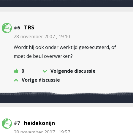
TRS
#6
28 november 2007 , 19:10
Wordt hij ook onder werktijd geexecuteerd, of
moet de beul overwerken?
0
Volgende discussie
Vorige discussie
heidekonijn
#7
28 november 2007 , 19:57