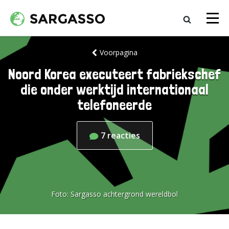
Voorpagina
Noord Korea executeert fabriekschef
die onder werktijd internationaal
telefoneerde
7
reacties
Foto:
Sargasso achtergrond wereldbol