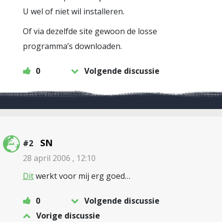
U wel of niet wil installeren.
Of via dezelfde site gewoon de losse
programma’s downloaden.
0
Volgende discussie
SN
#2
28 april 2006 , 12:10
Dit
werkt voor mij erg goed…
0
Volgende discussie
Vorige discussie