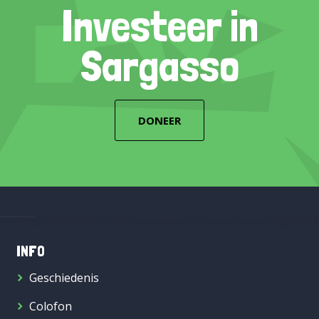
Investeer in
Sargasso
DONEER
INFO
Geschiedenis
Colofon