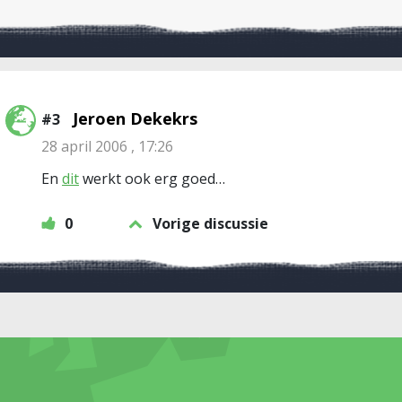
Jeroen Dekekrs
#3
28 april 2006 , 17:26
En
dit
werkt ook erg goed…
0
Vorige discussie