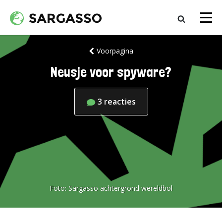
Voorpagina
Neusje voor spyware?
3
reacties
Foto:
Sargasso achtergrond wereldbol