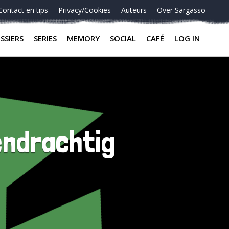
Contact en tips
Privacy/Cookies
Auteurs
Over Sargasso
SSIERS
SERIES
MEMORY
SOCIAL
CAFÉ
LOG IN
eendrachtig