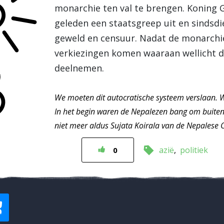
monarchie ten val te brengen. Koning
geleden een staatsgreep uit en sindsdi
geweld en censuur. Nadat de monarchie 
verkiezingen komen waaraan wellicht d
deelnemen.
We moeten dit autocratische systeem verslaan. W
In het begin waren de Nepalezen bang om buiten
niet meer aldus Sujata Koirala van de Nepalese 
azië
politiek
0