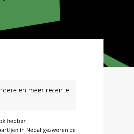
andere en meer recente
kok hebben
partijen in Nepal gezworen de