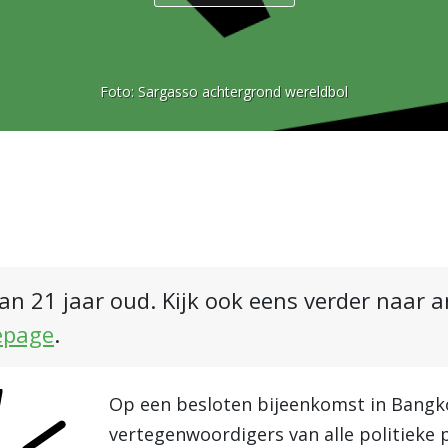
Foto:
Sargasso achtergrond wereldbol
an 21 jaar oud. Kijk ook eens verder naar 
epage
.
Op een besloten bijeenkomst in Bang
vertegenwoordigers van alle politieke 