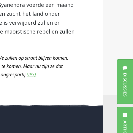
 Gyanendra voerde een maand
en zucht het land onder
is verwijderd zullen er
e maoistische rebellen zullen
e zullen op straat blijven komen.
 te komen. Maar nu zijn ze dat
Congrespartij
(IPS)
DISCUSSIES
ARTIKELEN