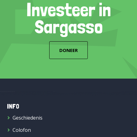
Investeer in
Sargasso
DONEER
INFO
Geschiedenis
Colofon