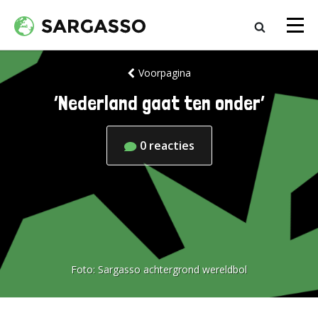
Voorpagina
‘Nederland gaat ten onder’
0
reacties
Foto:
Sargasso achtergrond wereldbol