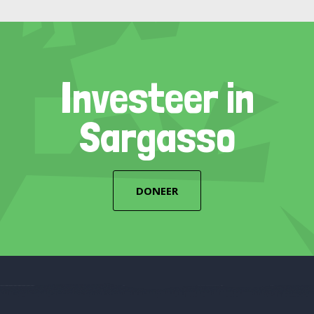
Investeer in
Sargasso
DONEER