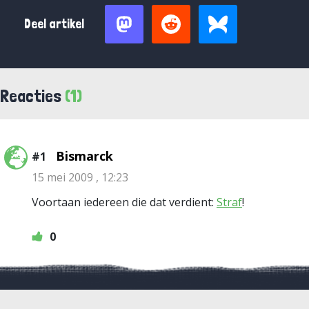
Deel artikel
Reacties
(1)
Bismarck
#1
15 mei 2009 , 12:23
Voortaan iedereen die dat verdient:
Straf
!
0