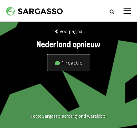
Voorpagina
Nederland opnieuw
1
reactie
Foto:
Sargasso achtergrond wereldbol