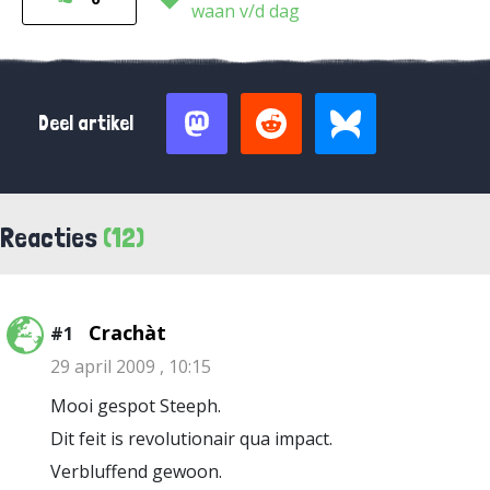
waan v/d dag
Deel artikel
Reacties
(12)
Crachàt
#1
29 april 2009 , 10:15
Mooi gespot Steeph.
Dit feit is revolutionair qua impact.
Verbluffend gewoon.