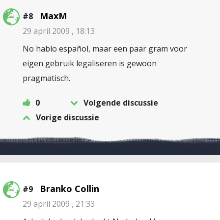
MaxM
#8
29 april 2009 , 18:13
No hablo español, maar een paar gram voor
eigen gebruik legaliseren is gewoon
pragmatisch.
0
Volgende discussie
Vorige discussie
Branko Collin
#9
29 april 2009 , 21:33