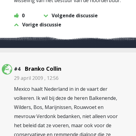
wisseling van het bestuur van de noorderbuur.
0
Volgende discussie
Vorige discussie
Branko Collin
#4
29 april 2009 , 12:56
Mexico haalt Nederland in in de vaart der
volkeren. Ik wil bij deze de heren Balkenende,
Wilders, Bos, Marijnissen, Rouwvoet en
mevrouw Verdonk bedanken, niet alleen voor
het beleid dat ze voeren, maar ook voor de
conservatieve en remmende dialoog die ze