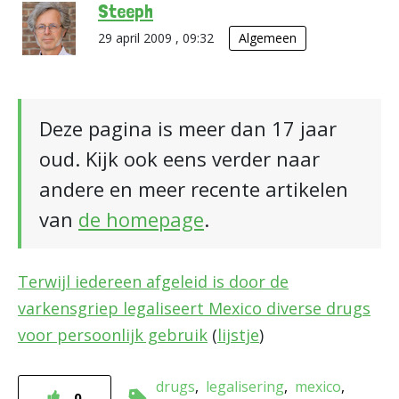
Steeph
29 april 2009 , 09:32
Algemeen
Deze pagina is meer dan 17 jaar
oud. Kijk ook eens verder naar
andere en meer recente artikelen
van
de homepage
.
Terwijl iedereen afgeleid is door de
varkensgriep legaliseert Mexico diverse drugs
voor persoonlijk gebruik
(
lijstje
)
drugs
legalisering
mexico
0