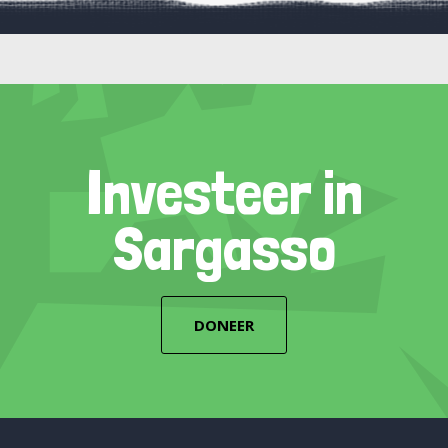
Investeer in
Sargasso
DONEER