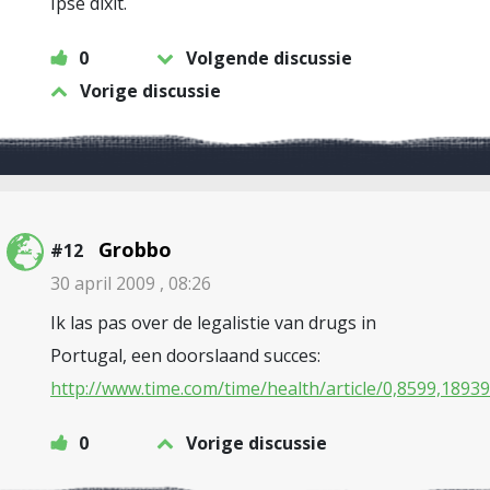
Ipse dixit.
0
Volgende discussie
Vorige discussie
Grobbo
#12
30 april 2009 , 08:26
Ik las pas over de legalistie van drugs in
Portugal, een doorslaand succes:
http://www.time.com/time/health/article/0,8599,18939
0
Vorige discussie