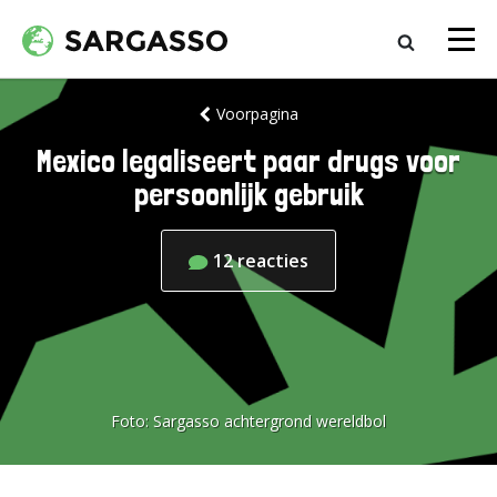
Voorpagina
Mexico legaliseert paar drugs voor
persoonlijk gebruik
12
reacties
Foto:
Sargasso achtergrond wereldbol