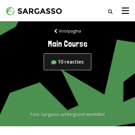
Voorpagina
Main Course
10
reacties
Foto:
Sargasso achtergrond wereldbol