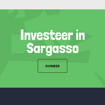
Investeer in
Sargasso
DONEER