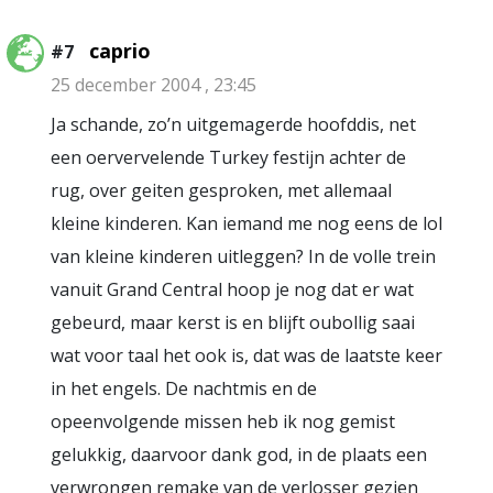
caprio
#7
25 december 2004 , 23:45
Ja schande, zo’n uitgemagerde hoofddis, net
een oervervelende Turkey festijn achter de
rug, over geiten gesproken, met allemaal
kleine kinderen. Kan iemand me nog eens de lol
van kleine kinderen uitleggen? In de volle trein
vanuit Grand Central hoop je nog dat er wat
gebeurd, maar kerst is en blijft oubollig saai
wat voor taal het ook is, dat was de laatste keer
in het engels. De nachtmis en de
opeenvolgende missen heb ik nog gemist
gelukkig, daarvoor dank god, in de plaats een
verwrongen remake van de verlosser gezien