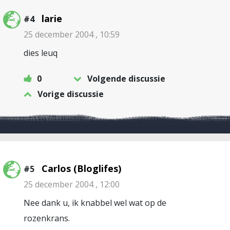
larie
#4
25 december 2004 , 10:59
dies leuq
0
Volgende discussie
Vorige discussie
Carlos (Bloglifes)
#5
25 december 2004 , 12:00
Nee dank u, ik knabbel wel wat op de
rozenkrans.