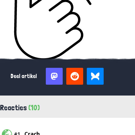
Deel artikel
Reacties
(10)
Crach
#1