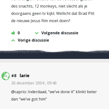
des snachts, 12 monkeys, niet slecht als je
doorgaans geen tv kijkt. Wellicht dat Brad Pitt
de nieuwe Jesus film moet doen?
0
Volgende discussie
Vorige discussie
larie
#8
26 december 2004 , 09:46
@caprio: Inderdaad, “we’ve done it” klinkt beter
dan “we’ve got him”