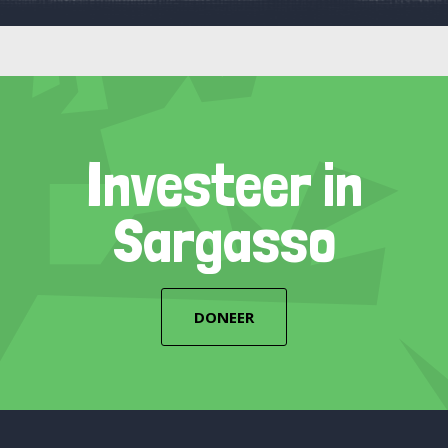
Investeer in
Sargasso
DONEER