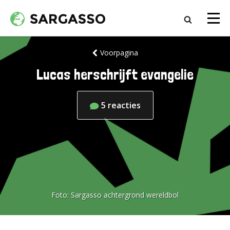
Voorpagina
Lucas herschrijft evangelie
5
reacties
Foto:
Sargasso achtergrond wereldbol