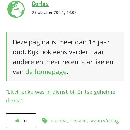
Carlos
29 oktober 2007 , 14:08
Deze pagina is meer dan 18 jaar
oud. Kijk ook eens verder naar
andere en meer recente artikelen
van
de homepage
.
“Litvinenko was in dienst bij Britse geheime
dienst”
europa
rusland
waan v/d dag
0