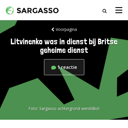
Voorpagina
Litvinenko was in dienst bij Britse
geheime dienst
1
reactie
Foto:
Sargasso achtergrond wereldbol