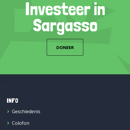
Investeer in
Sargasso
DONEER
INFO
Geschiedenis
Colofon