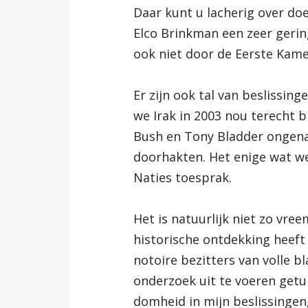
Daar kunt u lacherig over d
Elco Brinkman een zeer gerin
ook niet door de Eerste Kamer
Er zijn ook tal van beslissing
we Irak in 2003 nou terecht 
Bush en Tony Bladder ongena
doorhakten. Het enige wat we
Naties toesprak.
Het is natuurlijk niet zo vr
historische ontdekking heeft
notoire bezitters van volle b
onderzoek uit te voeren getu
domheid in mijn beslissingen,