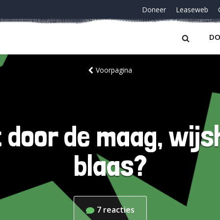
Doneer
Leaseweb
DO
Voorpagina
 door de maag, wijs
blaas?
7
reacties