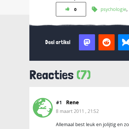
psychologie
0
Deel artikel
Reacties
(7)
Rene
#1
8 maart 2011 , 21:52
Allemaal best leuk en jolijtig en z