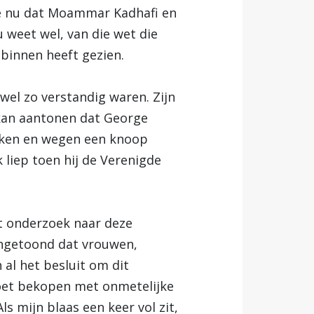
we nu dat Moammar Kadhafi en
 weet wel, van die wet die
 binnen heeft gezien.
 wel zo verstandig waren. Zijn
 kan aantonen dat George
ikken en wegen een knoop
 liep toen hij de Verenigde
et onderzoek naar deze
angetoond dat vrouwen,
 al het besluit om dit
moet bekopen met onmetelijke
s mijn blaas een keer vol zit,