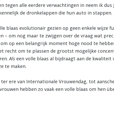
 en tegen alle eerdere verwachtingen in neem ik dus
 kennelijk de dronkelappen die hun auto in stappen.
le blaas evolutionair gezien op geen enkele wijze fu
n – om nog maar te zwijgen over de vraag wat precie
g om op een belangrijk moment hoge nood te hebben
et recht om te plassen de grootst mogelijke concentr
oren.
Als
een volle blaas al bijdraagt aan de kwaliteit
ze te maken.
 ter ere van Internationale Vrouwendag, tot aansch
l: vrouwen hebben zo vaak een volle blaas om hen üb