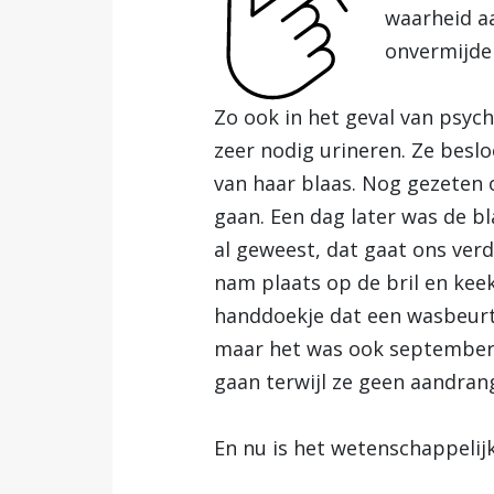
waarheid a
onvermijdel
Zo ook in het geval van psyc
zeer nodig urineren. Ze besl
van haar blaas. Nog gezeten o
gaan. Een dag later was de bl
al geweest, dat gaat ons ver
nam plaats op de bril en keek
handdoekje dat een wasbeurt 
maar het was ook september. 
gaan terwijl ze geen aandran
En nu is het wetenschappeli