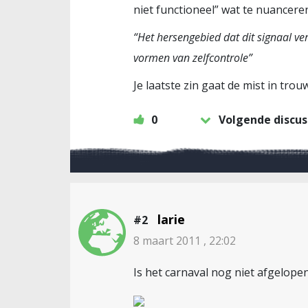
niet functioneel” wat te nuancere
“Het hersengebied dat dit signaal ve
vormen van zelfcontrole”
Je laatste zin gaat de mist in trou
0
Volgende discus
larie
#2
8 maart 2011 , 22:02
Is het carnaval nog niet afgelope