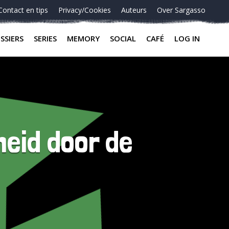
Contact en tips
Privacy/Cookies
Auteurs
Over Sargasso
SSIERS
SERIES
MEMORY
SOCIAL
CAFÉ
LOG IN
heid door de