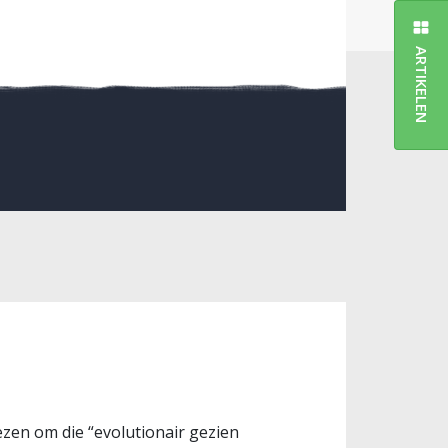
ARTIKELEN
 lezen om die “evolutionair gezien