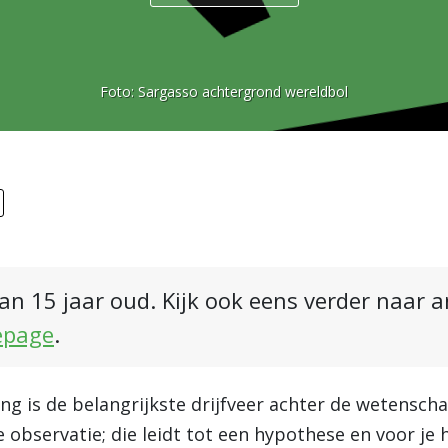
Foto:
Sargasso achtergrond wereldbol
an 15 jaar oud. Kijk ook eens verder naar 
epage
.
g is de belangrijkste drijfveer achter de wetensch
 observatie; die leidt tot een hypothese en voor je