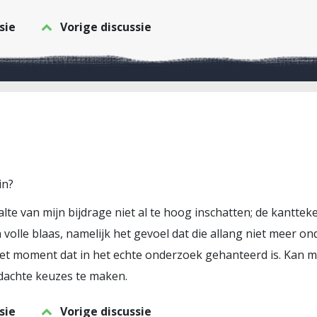
sie
Vorige discussie
in?
lte van mijn bijdrage niet al te hoog inschatten; de kanttek
volle blaas, namelijk het gevoel dat die allang niet meer on
et moment dat in het echte onderzoek gehanteerd is. Kan me
dachte keuzes te maken.
sie
Vorige discussie