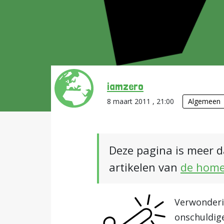
iamzero
8 maart 2011 , 21:00
Algemeen
Deze pagina is meer d
artikelen van
de hom
Verwonderin
onschuldige