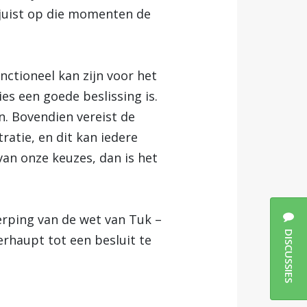
 juist op die momenten de
nctioneel kan zijn voor het
s een goede beslissing is.
. Bovendien vereist de
atie, en dit kan iedere
 van onze keuzes, dan is het
erping van de wet van Tuk –
DISCUSSIES
erhaupt tot een besluit te