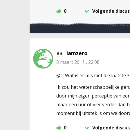
0
Volgende discus
iamzero
#3
8 maart 2011 , 22:08
@1: Wat is er mis met die laatste z
Ik zou het wetenschappelijke geha
door mijn eigen perceptie van een 
maar een uur of vier verder dan h
moment bij uitstek is om weldoor
0
Volgende discus