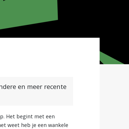
andere en meer recente
ap. Het begint met een
 het weet heb je een wankele