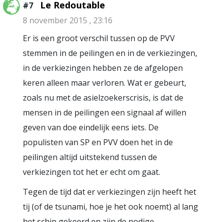
Le Redoutable
#7
8 november 2015 , 23:16
Er is een groot verschil tussen op de PVV
stemmen in de peilingen en in de verkiezingen,
in de verkiezingen hebben ze de afgelopen
keren alleen maar verloren. Wat er gebeurt,
zoals nu met de asielzoekerscrisis, is dat de
mensen in de peilingen een signaal af willen
geven van doe eindelijk eens iets. De
populisten van SP en PVV doen het in de
peilingen altijd uitstekend tussen de
verkiezingen tot het er echt om gaat.
Tegen de tijd dat er verkiezingen zijn heeft het
tij (of de tsunami, hoe je het ook noemt) al lang
het schip gekeerd en zijn de nodige