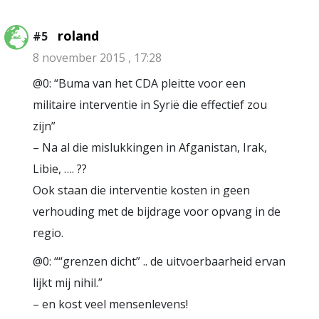
roland
#5
8 november 2015 , 17:28
@0: “Buma van het CDA pleitte voor een
militaire interventie in Syrië die effectief zou
zijn”
– Na al die mislukkingen in Afganistan, Irak,
Libie, …. ??
Ook staan die interventie kosten in geen
verhouding met de bijdrage voor opvang in de
regio.
@0: ““grenzen dicht” .. de uitvoerbaarheid ervan
lijkt mij nihil.”
– en kost veel mensenlevens!