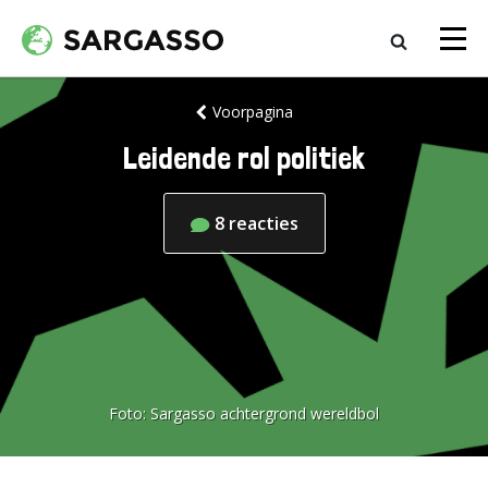
Voorpagina
Leidende rol politiek
8
reacties
Foto:
Sargasso achtergrond wereldbol