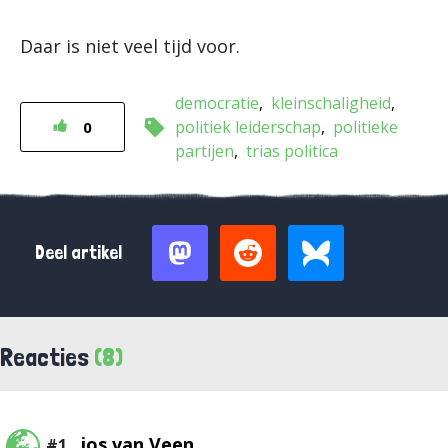
Daar is niet veel tijd voor.
democratie
kleinschaligheid
politiek leiderschap
politieke
0
partijen
trias politica
Deel artikel
Reacties
(8)
jos van Veen
#1