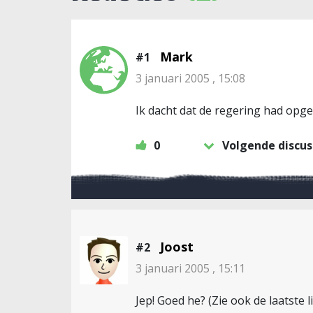
Mark
#1
3 januari 2005 , 15:08
Ik dacht dat de regering had opger
0
Volgende discus
Joost
#2
3 januari 2005 , 15:11
Jep! Goed he? (Zie ook de laatste l