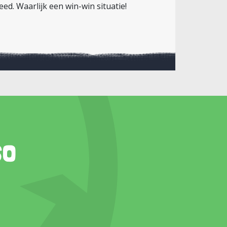
d. Waarlijk een win-win situatie!
so