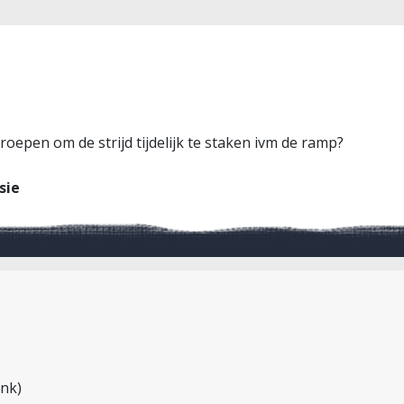
oepen om de strijd tijdelijk te staken ivm de ramp?
sie
ink)