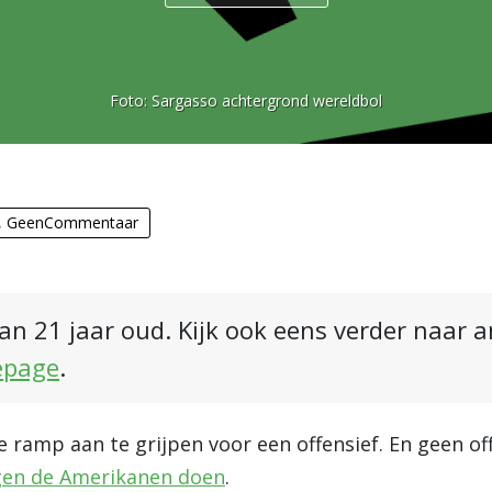
Foto:
Sargasso achtergrond wereldbol
,
GeenCommentaar
an 21 jaar oud. Kijk ook eens verder naar 
epage
.
de ramp aan te grijpen voor een offensief. En geen o
en de Amerikanen doen
.