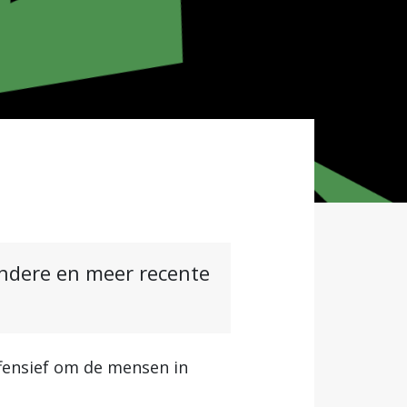
andere en meer recente
ffensief om de mensen in