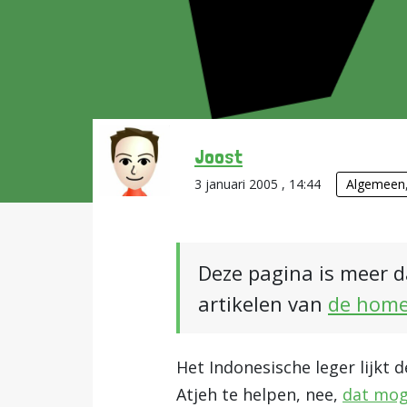
Joost
3 januari 2005 , 14:44
Algemeen
Deze pagina is meer d
artikelen van
de hom
Het Indonesische leger lijkt 
Atjeh te helpen, nee,
dat mog