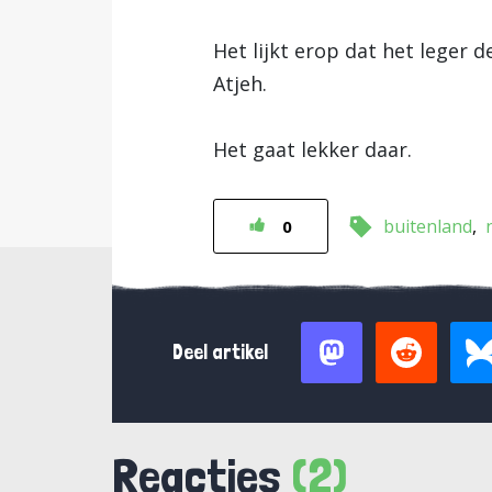
Het lijkt erop dat het leger 
Atjeh.
Het gaat lekker daar.
buitenland
0
Deel artikel
Reacties
(2)