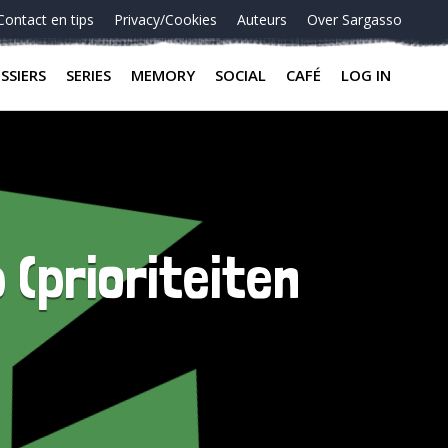
Contact en tips
Privacy/Cookies
Auteurs
Over Sargasso
SSIERS
SERIES
MEMORY
SOCIAL
CAFÉ
LOG IN
(prioriteiten