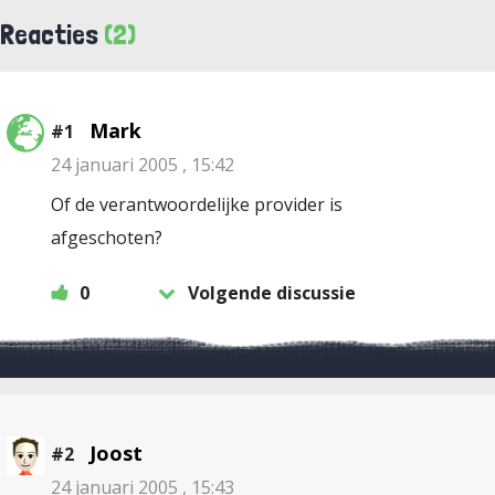
Reacties
(2)
Mark
#1
24 januari 2005 , 15:42
Of de verantwoordelijke provider is
afgeschoten?
0
Volgende discussie
Joost
#2
24 januari 2005 , 15:43