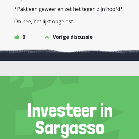
*Pakt een geweer en zet het tegen zijn hoofd*
Oh nee, het lijkt opgelost.
0
Vorige discussie
Investeer in
Sargasso