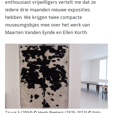
enthousiast vrijwilligers vertelt me dat ze
iedere drie maanden nieuwe exposities
hebben. We krijgen twee compacte
museumgidsjes mee over het werk van
Maarten Vanden Eynde en Ellen Korth.
Truus 5 (2004) © Henk Peeters (1925-2013) © foto