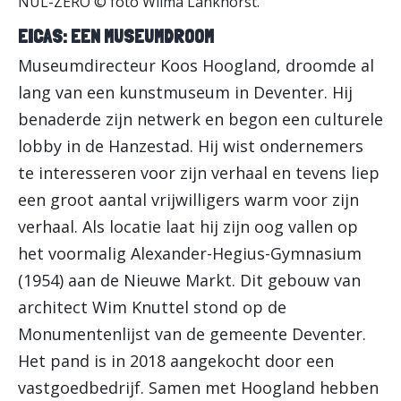
NUL-ZERO © foto Wilma Lankhorst.
EICAS: EEN MUSEUMDROOM
Museumdirecteur Koos Hoogland, droomde al
lang van een kunstmuseum in Deventer. Hij
benaderde zijn netwerk en begon een culturele
lobby in de Hanzestad. Hij wist ondernemers
te interesseren voor zijn verhaal en tevens liep
een groot aantal vrijwilligers warm voor zijn
verhaal. Als locatie laat hij zijn oog vallen op
het voormalig Alexander-Hegius-Gymnasium
(1954) aan de Nieuwe Markt. Dit gebouw van
architect Wim Knuttel stond op de
Monumentenlijst van de gemeente Deventer.
Het pand is in 2018 aangekocht door een
vastgoedbedrijf. Samen met Hoogland hebben