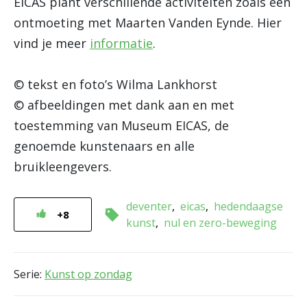
EICAS plant verschillende activiteiten zoals een
ontmoeting met Maarten Vanden Eynde. Hier
vind je meer
informatie
.
© tekst en foto’s Wilma Lankhorst
© afbeeldingen met dank aan en met
toestemming van Museum EICAS, de
genoemde kunstenaars en alle
bruikleengevers.
deventer
eicas
hedendaagse
+8
kunst
nul en zero-beweging
Serie:
Kunst op zondag