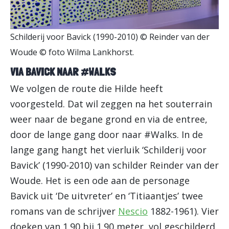
Schilderij voor Bavick (1990-2010) © Reinder van der
Woude © foto Wilma Lankhorst.
VIA BAVICK NAAR #WALKS
We volgen de route die Hilde heeft
voorgesteld. Dat wil zeggen na het souterrain
weer naar de begane grond en via de entree,
door de lange gang door naar #Walks. In de
lange gang hangt het vierluik ‘Schilderij voor
Bavick’ (1990-2010) van schilder Reinder van der
Woude. Het is een ode aan de personage
Bavick uit ‘De uitvreter’ en ‘Titiaantjes’ twee
romans van de schrijver
Nescio
1882-1961). Vier
doeken van 1.90 bij 1.90 meter, vol geschilderd