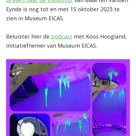
Graven naar de toekomst
van Maarten Vanden
Eynde is nog tot en met 15 oktober 2023 te
zien in Museum EICAS.
Beluister hier de
podcast
met Koos Hoogland,
initiatiefnemer van Museum EICAS.