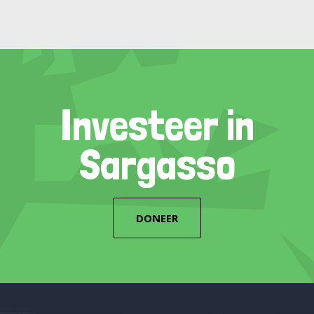
Investeer in
Sargasso
DONEER