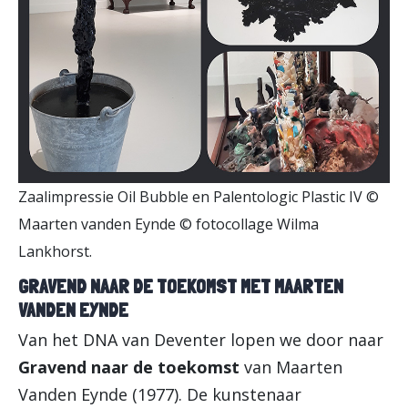
Zaalimpressie Oil Bubble en Palentologic Plastic IV ©
Maarten vanden Eynde © fotocollage Wilma
Lankhorst.
GRAVEND NAAR DE TOEKOMST MET MAARTEN
VANDEN EYNDE
Van het DNA van Deventer lopen we door naar
Gravend naar de toekomst
van Maarten
Vanden Eynde (1977). De kunstenaar