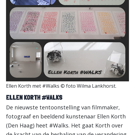
Ellen Korth met #Walks © foto Wilma Lankhorst.
ELLEN KORTH #WALKS
De nieuwste tentoonstelling van filmmaker,
fotograaf en beeldend kunstenaar Ellen Korth
(Den Haag) heet #Walks. Het gaat Korth over
de kracht van de herhaling van de verandering.