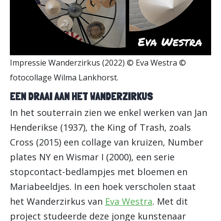
Impressie Wanderzirkus (2022) © Eva Westra ©
fotocollage Wilma Lankhorst.
EEN DRAAI AAN HET WANDERZIRKUS
In het souterrain zien we enkel werken van Jan
Henderikse (1937), the King of Trash, zoals
Cross (2015) een collage van kruizen, Number
plates NY en Wismar I (2000), een serie
stopcontact-bedlampjes met bloemen en
Mariabeeldjes. In een hoek verscholen staat
het Wanderzirkus van
Eva Westra
. Met dit
project studeerde deze jonge kunstenaar