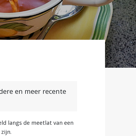
ndere en meer recente
eld langs de meetlat van een
zijn.