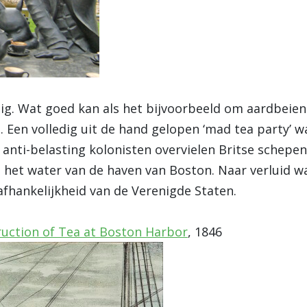
pig. Wat goed kan als het bijvoorbeeld om aardbei
e. Een volledig uit de hand gelopen ‘mad tea party’ 
 anti-belasting kolonisten overvielen Britse schepen
 het water van de haven van Boston. Naar verluid was
nafhankelijkheid van de Verenigde Staten.
uction of Tea at Boston Harbor
, 1846