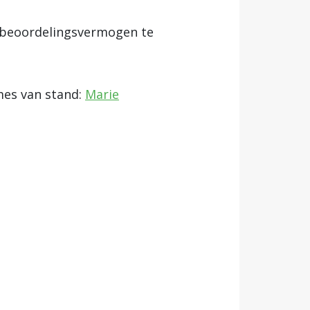
k beoordelingsvermogen te
mes van stand:
Marie