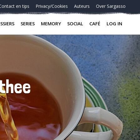
Contact en tips
Privacy/Cookies
Auteurs
Over Sargasso
SSIERS
SERIES
MEMORY
SOCIAL
CAFÉ
LOG IN
 thee