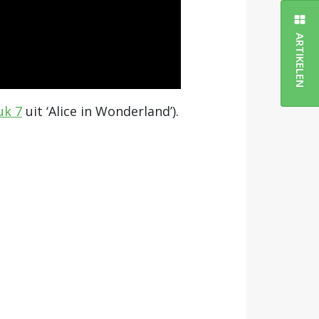
ARTIKELEN
uk 7
uit ‘Alice in Wonderland’).