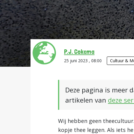
P.J. Cokema
25 juni 2023 , 08:00
Cultuur & M
Deze pagina is meer d
artikelen van
deze ser
Wij hebben geen theecultuur.
kopje thee leggen. Als iets he