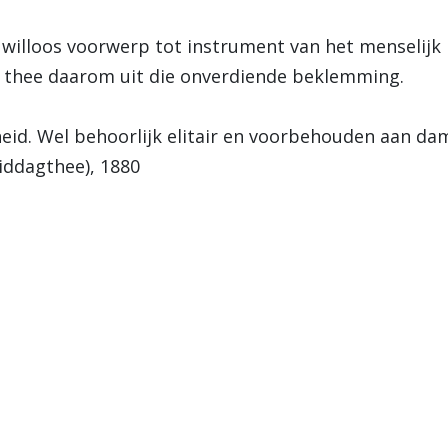
en willoos voorwerp tot instrument van het menselij
e thee daarom uit die onverdiende beklemming.
heid. Wel behoorlijk elitair en voorbehouden aan da
ddagthee), 1880