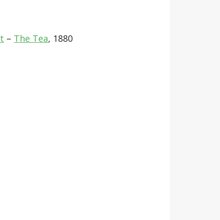
t
–
The Tea
, 1880