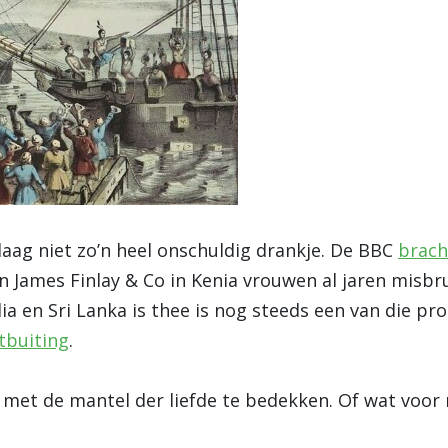
daag niet zo’n heel onschuldig drankje. De BBC
brach
 James Finlay & Co in Kenia vrouwen al jaren misbru
dia en Sri Lanka is thee is nog steeds een van die 
tbuiting
.
 met de mantel der liefde te bedekken. Of wat voor