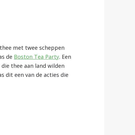
enthee met twee scheppen
was de
Boston Tea Party
. Een
 die thee aan land wilden
 dit een van de acties die