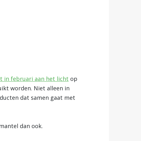
t in februari aan het licht
op
ikt worden. Niet alleen in
producten dat samen gaat met
 mantel dan ook.