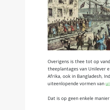
Overigens is thee tot op van
theeplantages van Unilever en
Afrika, ook in Bangladesh, In
uiteenlopende vormen van
ui
Dat is op geen enkele manier