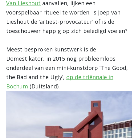
Van Lieshout
aanvallen, lijken een
voorspelbaar ritueel te worden. Is Joep van
Lieshout de ‘artiest-provocateur’ of is de
toeschouwer happig op zich beledigd voelen?
Meest besproken kunstwerk is de
Domestikator, in 2015 nog probleemloos
onderdeel van een mini-kunstdorp ‘The Good,
the Bad and the Ugly’,
op de triënnale in
Bochum
(Duitsland).