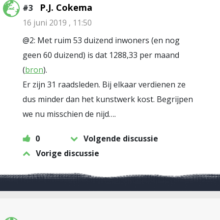
P.J. Cokema
#3
16 juni 2019 , 11:50
@2: Met ruim 53 duizend inwoners (en nog
geen 60 duizend) is dat 1288,33 per maand
(
bron
).
Er zijn 31 raadsleden. Bij elkaar verdienen ze
dus minder dan het kunstwerk kost. Begrijpen
we nu misschien de nijd….
0
Volgende discussie
Vorige discussie