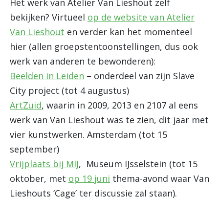
Het werk van Atelier Van Lieshout zelf
bekijken? Virtueel
op de website van Atelier
Van Lieshout
en verder kan het momenteel
hier (allen groepstentoonstellingen, dus ook
werk van anderen te bewonderen):
Beelden in Leiden
– onderdeel van zijn Slave
City project (tot 4 augustus)
ArtZuid
, waarin in 2009, 2013 en 2107 al eens
werk van Van Lieshout was te zien, dit jaar met
vier kunstwerken. Amsterdam (tot 15
september)
Vrijplaats bij MIJ
, Museum IJsselstein (tot 15
oktober, met
op 19 juni
thema-avond waar Van
Lieshouts ‘Cage’ ter discussie zal staan).