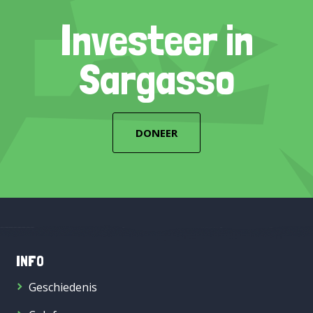
Investeer in
Sargasso
DONEER
INFO
Geschiedenis