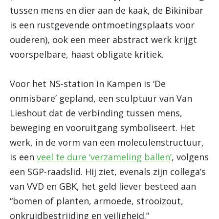
tussen mens en dier aan de kaak, de Bikinibar
is een rustgevende ontmoetingsplaats voor
ouderen), ook een meer abstract werk krijgt
voorspelbare, haast obligate kritiek.
Voor het NS-station in Kampen is ‘De
onmisbare’ gepland, een sculptuur van Van
Lieshout dat de verbinding tussen mens,
beweging en vooruitgang symboliseert. Het
werk, in de vorm van een moleculenstructuur,
is een
veel te dure ‘verzameling ballen’
, volgens
een SGP-raadslid. Hij ziet, evenals zijn collega’s
van VVD en GBK, het geld liever besteed aan
“bomen of planten, armoede, strooizout,
onkruidbestrijding en veiligheid.”