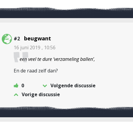
beugwant
#2
16 juni 2019 , 10:56
een veel te dure ‘verzameling ballen’,
En de raad zelf dan?
0
Volgende discussie
Vorige discussie