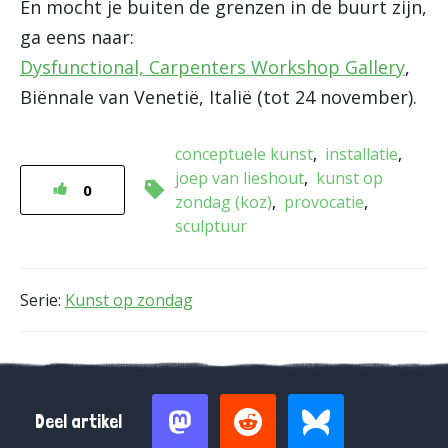
En mocht je buiten de grenzen in de buurt zijn,
ga eens naar:
Dysfunctional, Carpenters Workshop Gallery
,
Biënnale van Venetië, Italië (tot 24 november).
conceptuele kunst
installatie
joep van lieshout
kunst op
0
zondag (koz)
provocatie
sculptuur
Serie:
Kunst op zondag
Deel artikel