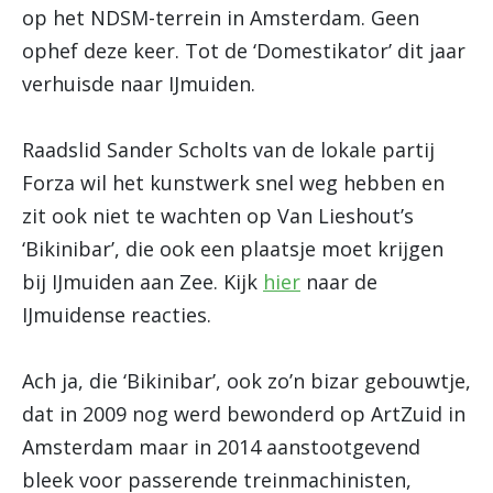
op het NDSM-terrein in Amsterdam. Geen
ophef deze keer. Tot de ‘Domestikator’ dit jaar
verhuisde naar IJmuiden.
Raadslid Sander Scholts van de lokale partij
Forza wil het kunstwerk snel weg hebben en
zit ook niet te wachten op Van Lieshout’s
‘Bikinibar’, die ook een plaatsje moet krijgen
bij IJmuiden aan Zee. Kijk
hier
naar de
IJmuidense reacties.
Ach ja, die ‘Bikinibar’, ook zo’n bizar gebouwtje,
dat in 2009 nog werd bewonderd op ArtZuid in
Amsterdam maar in 2014 aanstootgevend
bleek voor passerende treinmachinisten,