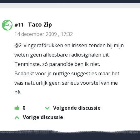
Taco Zip
#11
14 december 2009 , 17:32
@2: vingerafdrukken en irissen zenden bij mijn
weten geen afleesbare radiosignalen uit.
Tenminste, zó paranoïde ben ik niet.
Bedankt voor je nuttige suggesties maar het
was natuurlijk geen serieus voorstel van me
hè.
0
Volgende discussie
Vorige discussie