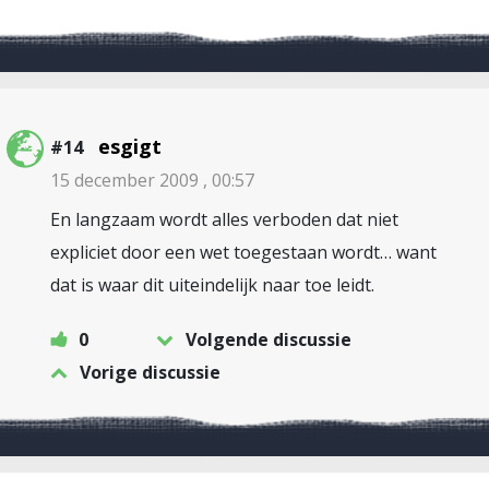
esgigt
#14
15 december 2009 , 00:57
En langzaam wordt alles verboden dat niet
expliciet door een wet toegestaan wordt… want
dat is waar dit uiteindelijk naar toe leidt.
0
Volgende discussie
Vorige discussie