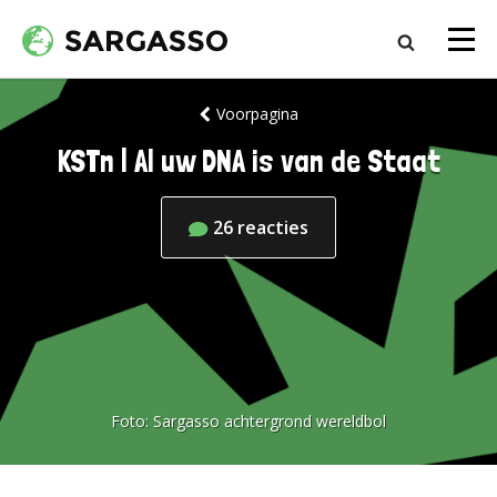
Voorpagina
KSTn | Al uw DNA is van de Staat
26
reacties
Foto:
Sargasso achtergrond wereldbol