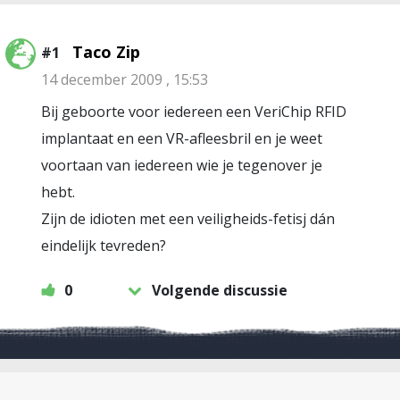
Taco Zip
#1
14 december 2009 , 15:53
Bij geboorte voor iedereen een VeriChip RFID
implantaat en een VR-afleesbril en je weet
voortaan van iedereen wie je tegenover je
hebt.
Zijn de idioten met een veiligheids-fetisj dán
eindelijk tevreden?
0
Volgende discussie