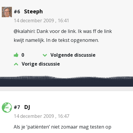
Steeph
#6
14 december 2009 , 16:41
@kalahiri: Dank voor de link. Ik was ff de link
kwijt namelijk. In de tekst opgenomen.
0
Volgende discussie
Vorige discussie
DJ
#7
14 december 2009 , 16:47
Als je ‘patiënten’ niet zomaar mag testen op