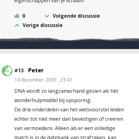
eigenschappen van je lichaam.
0
Volgende discussie
Vorige discussie
Peter
#13
14 december 2009 , 23:41
DNA wordt zo langzamerhand gezien als hèt
wonderhulpmiddel bij opsporing.
De drie onderdelen van het wetsvoorstel leiden
echter tot niet meer dan bevestigen of creëren
van vermoedens. Alleen als er een volledige
match is in de datebank van strafzaken, kan