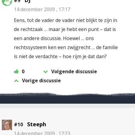
DJ
#9
14 december 2009 , 17:17
Eens, tot de vader de vader niet blijkt te zijn in
de rechtzaak … maar je hebt een punt – dat is
een andere discussie. Hoewel … ons
rechtssysteem ken een zwijgrecht … de familie
is niet de verdachte – hoe rijm je dat dan?
0
Volgende discussie
Vorige discussie
Steeph
#10
14 december 2009 , 17:23