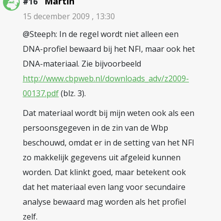
Martin
#16
15 december 2009 , 13:30
@Steeph: In de regel wordt niet alleen een
DNA-profiel bewaard bij het NFI, maar ook het
DNA-materiaal. Zie bijvoorbeeld
http://www.cbpweb.nl/downloads_adv/z2009-
00137.pdf
(blz. 3).
Dat materiaal wordt bij mijn weten ook als een
persoonsgegeven in de zin van de Wbp
beschouwd, omdat er in de setting van het NFI
zo makkelijk gegevens uit afgeleid kunnen
worden. Dat klinkt goed, maar betekent ook
dat het materiaal even lang voor secundaire
analyse bewaard mag worden als het profiel
zelf.