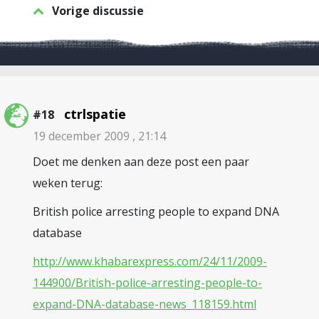
Vorige discussie
ctrlspatie
#18
19 december 2009 , 21:14
Doet me denken aan deze post een paar
weken terug:
British police arresting people to expand DNA
database
http://www.khabarexpress.com/24/11/2009-
144900/British-police-arresting-people-to-
expand-DNA-database-news_118159.html