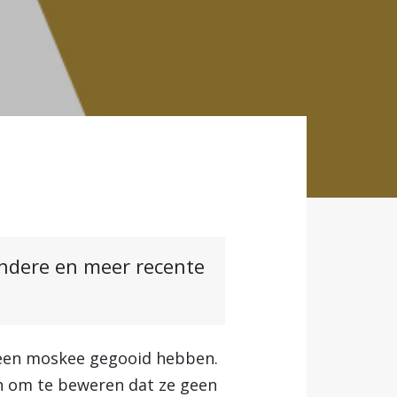
andere en meer recente
 een moskee gegooid hebben.
n om te beweren dat ze geen