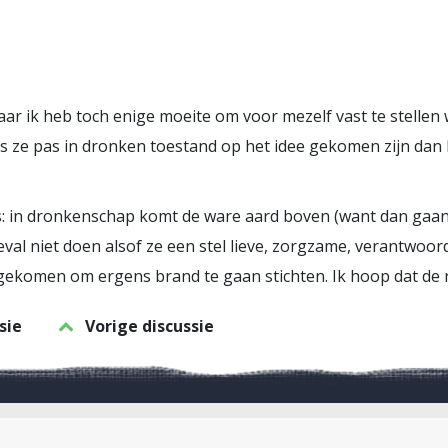
aar ik heb toch enige moeite om voor mezelf vast te stellen 
als ze pas in dronken toestand op het idee gekomen zijn da
itas: in dronkenschap komt de ware aard boven (want dan ga
geval niet doen alsof ze een stel lieve, zorgzame, verantwoord
 gekomen om ergens brand te gaan stichten. Ik hoop dat de r
sie
Vorige discussie