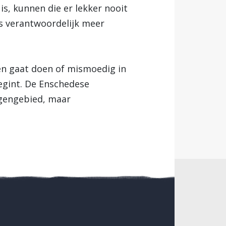
is, kunnen die er lekker nooit
s verantwoordelijk meer
en gaat doen of mismoedig in
egint. De Enschedese
agengebied, maar