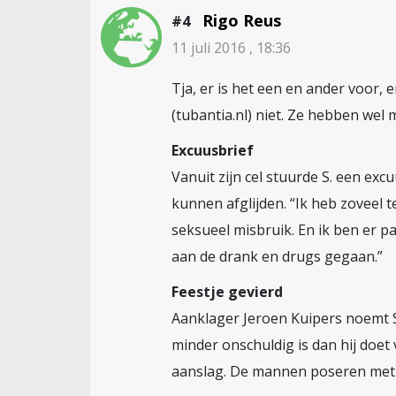
Rigo Reus
#4
11 juli 2016 , 18:36
Tja, er is het een en ander voor, 
(tubantia.nl) niet. Ze hebben wel
Excuusbrief
Vanuit zijn cel stuurde S. een exc
kunnen afglijden. “Ik heb zoveel 
seksueel misbruik. En ik ben er pa
aan de drank en drugs gegaan.”
Feestje gevierd
Aanklager Jeroen Kuipers noemt S. 
minder onschuldig is dan hij doet
aanslag. De mannen poseren met e