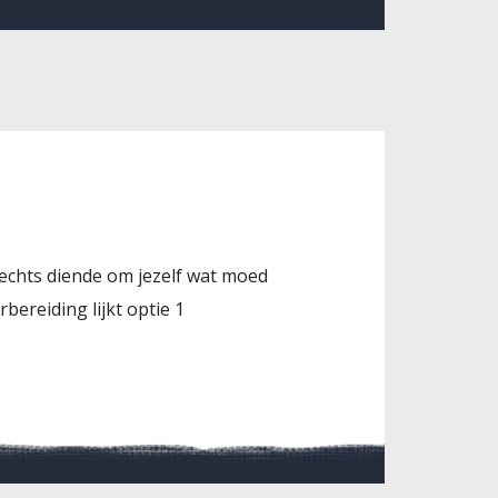
lechts diende om jezelf wat moed
ereiding lijkt optie 1