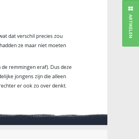
ARTIKELEN
wat dat verschil precies zou
n hadden ze maar niet moeten
an de remmingen eraf). Dus deze
elijke jongens zijn die alleen
echter er ook zo over denkt.