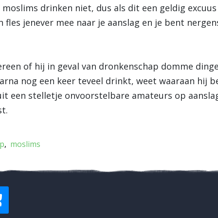
 moslims drinken niet, dus als dit een geldig excuus 
fles jenever mee naar je aanslag en je bent nergen
dereen of hij in geval van dronkenschap domme ding
arna nog een keer teveel drinkt, weet waaraan hij b
it een stelletje onvoorstelbare amateurs op aansl
t.
p
moslims