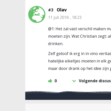
Olav
#3
11 juli 2016 , 18:23
@1: Het zal vast verschil maken m
moeten zijn. Wat Christian zegt: 
drinken.
Zelf geloof ik erg in in vino ver
hatelijke eikeltjes moeten in elk 
maar door drank op het idee zijn
0
Volgende discus