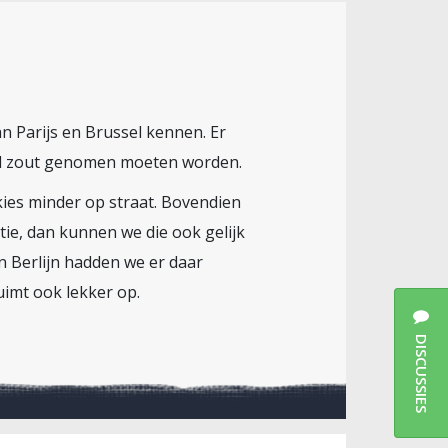
an Parijs en Brussel kennen. Er
el zout genomen moeten worden.
kies minder op straat. Bovendien
ie, dan kunnen we die ook gelijk
 In Berlijn hadden we er daar
imt ook lekker op.
DISCUSSIES