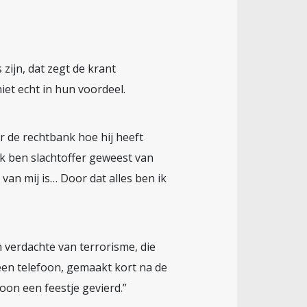
 zijn, dat zegt de krant
iet echt in hun voordeel.
or de rechtbank hoe hij heeft
Ik ben slachtoffer geweest van
van mij is… Door dat alles ben ik
en verdachte van terrorisme, die
een telefoon, gemaakt kort na de
on een feestje gevierd.”