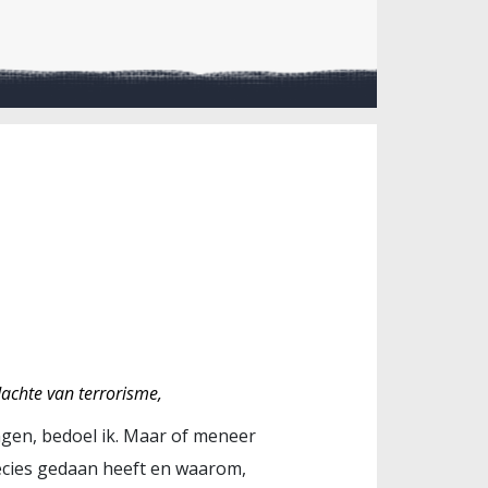
rdachte van terrorisme,
ngen, bedoel ik. Maar of meneer
precies gedaan heeft en waarom,