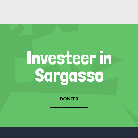
Investeer in
Sargasso
DONEER