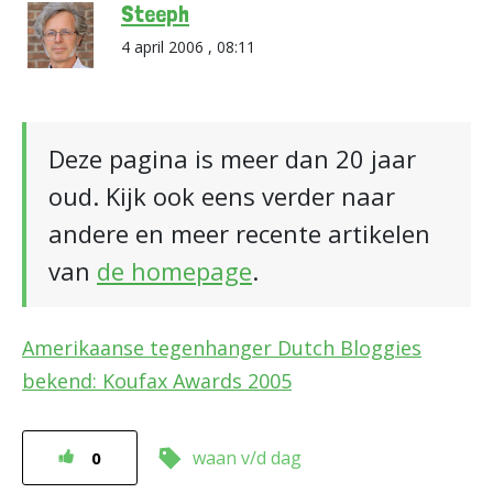
Steeph
4 april 2006 , 08:11
Deze pagina is meer dan 20 jaar
oud. Kijk ook eens verder naar
andere en meer recente artikelen
van
de homepage
.
Amerikaanse tegenhanger Dutch Bloggies
bekend: Koufax Awards 2005
waan v/d dag
0