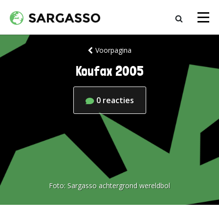
Voorpagina
Koufax 2005
0
reacties
Foto:
Sargasso achtergrond wereldbol