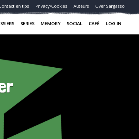
Contact en tips
Privacy/Cookies
Auteurs
Over Sargasso
SSIERS
SERIES
MEMORY
SOCIAL
CAFÉ
LOG IN
er