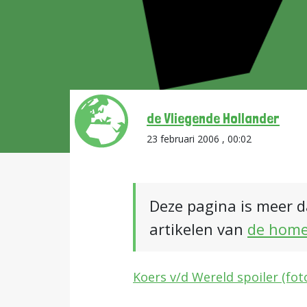
de Vliegende Hollander
23 februari 2006 , 00:02
Deze pagina is meer d
artikelen van
de hom
Koers v/d Wereld spoiler (fot