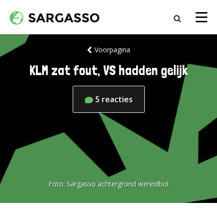
Voorpagina
KLM zat fout, VS hadden gelijk
5
reacties
Foto:
Sargasso achtergrond wereldbol