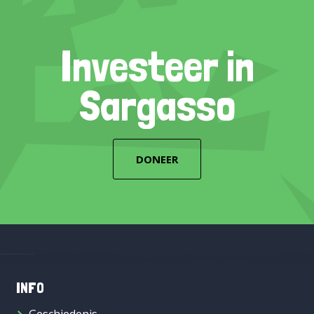
Investeer in
Sargasso
DONEER
INFO