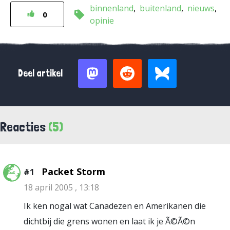
binnenland
buitenland
nieuws
0
opinie
Deel artikel
Reacties
(5)
Packet Storm
#1
18 april 2005 , 13:18
Ik ken nogal wat Canadezen en Amerikanen die
dichtbij die grens wonen en laat ik je Ã©Ã©n