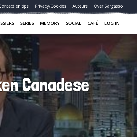
Contact en tips
Privacy/Cookies
Auteurs
Over Sargasso
SSIERS
SERIES
MEMORY
SOCIAL
CAFÉ
LOG IN
reken Canadese