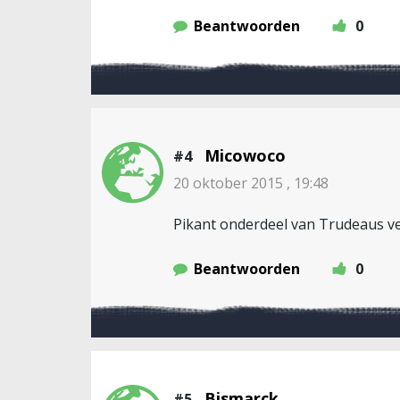
Beantwoorden
0
Micowoco
#4
20 oktober 2015 , 19:48
Pikant onderdeel van Trudeaus ver
Beantwoorden
0
Bismarck
#5