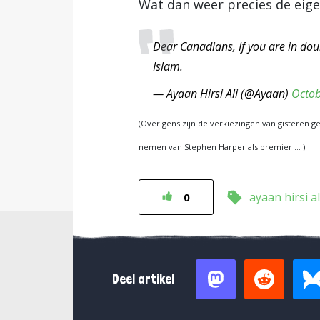
Wat dan weer precies de eige
Dear Canadians, If you are in doub
Islam.
— Ayaan Hirsi Ali (@Ayaan)
Octob
(Overigens zijn de verkiezingen van gisteren g
nemen van Stephen Harper als premier … )
ayaan hirsi al
0
Deel artikel