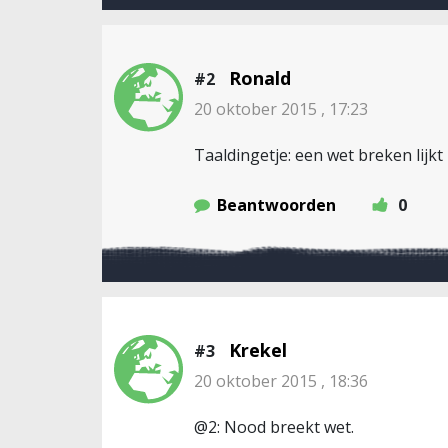
Ronald
#2
20 oktober 2015 , 17:23
Taaldingetje: een wet breken lijkt
Beantwoorden
0
Krekel
#3
20 oktober 2015 , 18:36
@2: Nood breekt wet.