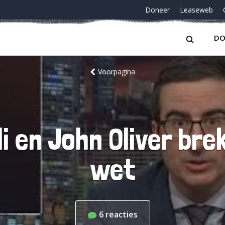
Doneer
Leaseweb
DO
Voorpagina
li en John Oliver b
wet
6
reacties