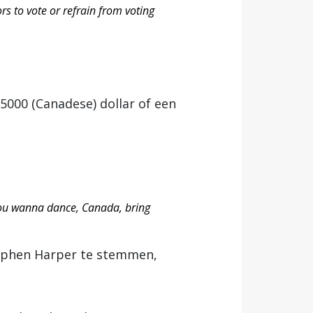
rs to vote or refrain from voting
000 (Canadese) dollar of een
 you wanna dance, Canada, bring
ephen Harper te stemmen,