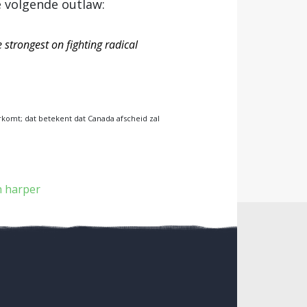
e volgende outlaw:
 strongest on fighting radical
orkomt; dat betekent dat Canada afscheid zal
 harper