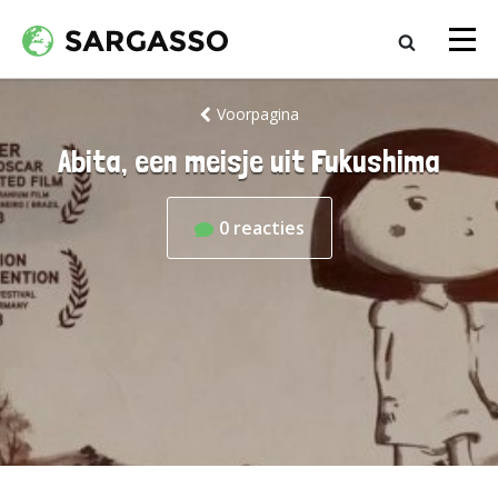
Voorpagina
Abita, een meisje uit Fukushima
0
reacties