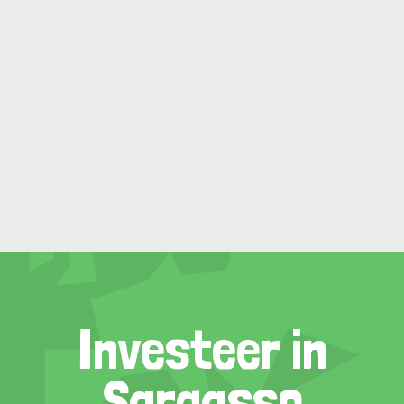
Investeer in
Sargasso