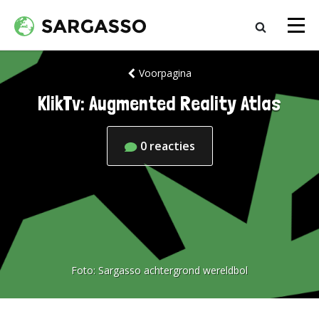
Voorpagina
KlikTv: Augmented Reality Atlas
0
reacties
Foto:
Sargasso achtergrond wereldbol