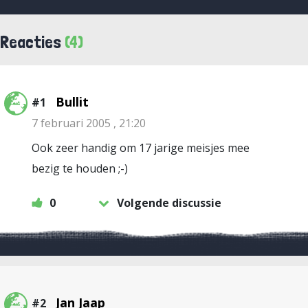
Reacties
(4)
Bullit
#1
7 februari 2005 , 21:20
Ook zeer handig om 17 jarige meisjes mee
bezig te houden ;-)
0
Volgende discussie
Jan Jaap
#2