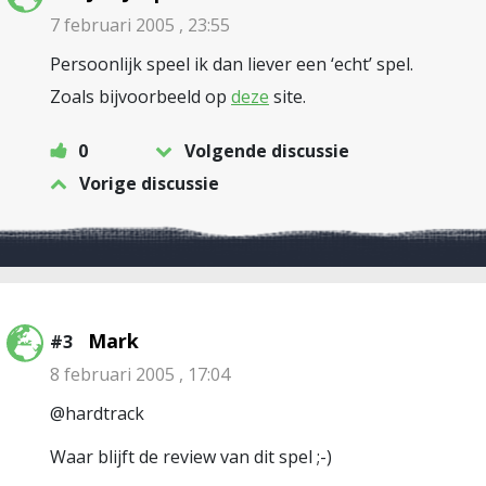
7 februari 2005 , 23:55
Persoonlijk speel ik dan liever een ‘echt’ spel.
Zoals bijvoorbeeld op
deze
site.
0
Volgende discussie
Vorige discussie
Mark
#3
8 februari 2005 , 17:04
@hardtrack
Waar blijft de review van dit spel ;-)