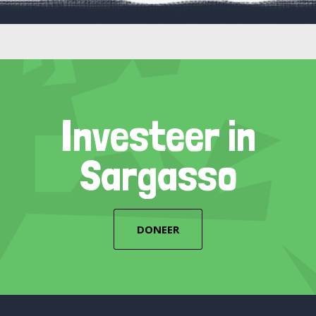
Investeer in
Sargasso
DONEER