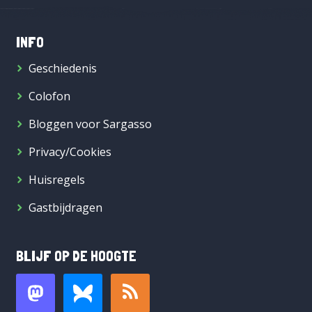
INFO
Geschiedenis
Colofon
Bloggen voor Sargasso
Privacy/Cookies
Huisregels
Gastbijdragen
BLIJF OP DE HOOGTE