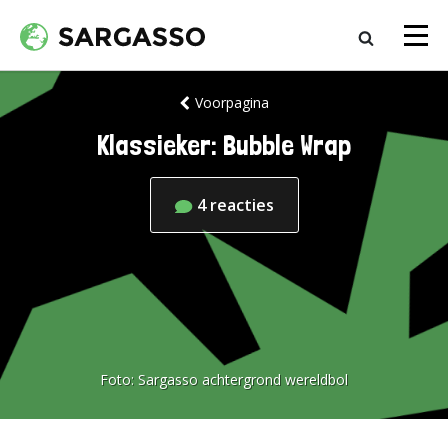
Voorpagina
Klassieker: Bubble Wrap
4
reacties
Foto:
Sargasso achtergrond wereldbol