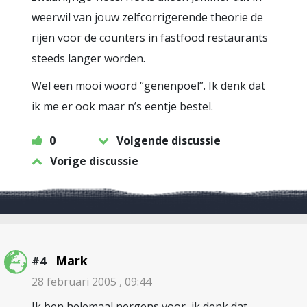
weerwil van jouw zelfcorrigerende theorie de
rijen voor de counters in fastfood restaurants
steeds langer worden.
Wel een mooi woord “genenpoel”. Ik denk dat
ik me er ook maar n’s eentje bestel.
0
Volgende discussie
Vorige discussie
Mark
#4
28 februari 2005 , 09:44
Ik ben helemaal nergens voor, ik denk dat