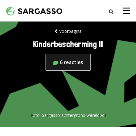
Voorpagina
Kinderbescherming II
6
reacties
Foto:
Sargasso achtergrond wereldbol