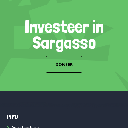
Investeer in
Sargasso
DONEER
INFO
Geschiedenis