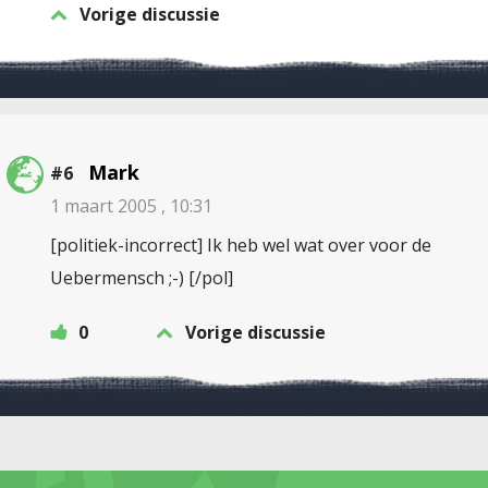
Vorige discussie
Mark
#6
1 maart 2005 , 10:31
[politiek-incorrect] Ik heb wel wat over voor de
Uebermensch ;-) [/pol]
0
Vorige discussie