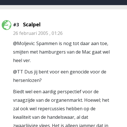
Scalpel
#3
26 februari 2005 , 01:26
@Moljevic: Spammen is nog tot daar aan toe,
smijten met hamburgers van de Mac gaat wel
heel ver.
@TT Dus jij bent voor een genocide voor de
hersenlozen?
Biedt wel een aardig perspectief voor de
vraagzijde van de organenmarkt. Hoewel; het
zal ook wel repercussies hebben op de
kwaliteit van de handelswaar, al dat
zwaarlijvige vlees. Het is alleen jammer dat in