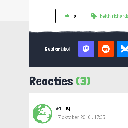
keith richard
0
Deel artikel
Reacties
(3)
KJ
#1
17 oktober 2010 , 17:35