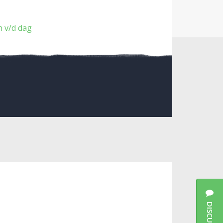
 v/d dag
DISCUSSIES