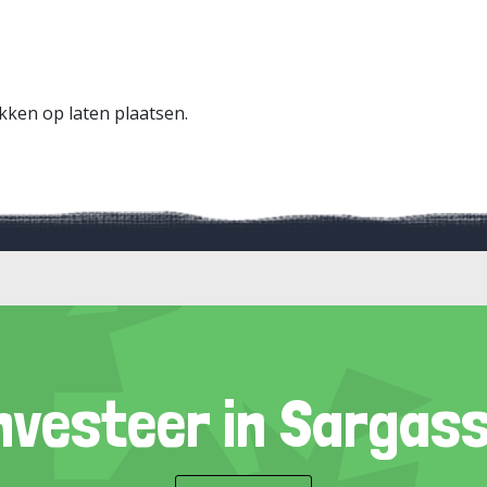
kken op laten plaatsen.
nvesteer in Sargas