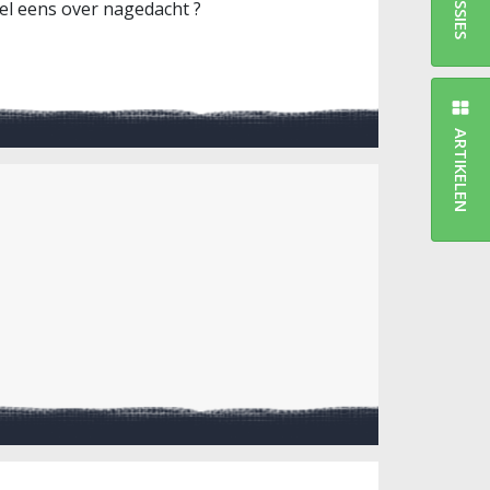
l eens over nagedacht ?
ARTIKELEN