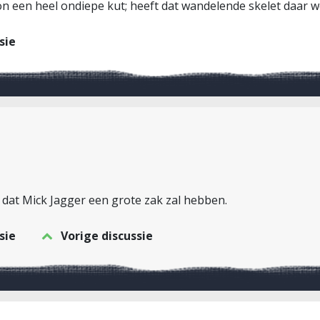
en heel ondiepe kut; heeft dat wandelende skelet daar we
sie
 dat Mick Jagger een grote zak zal hebben.
sie
Vorige discussie