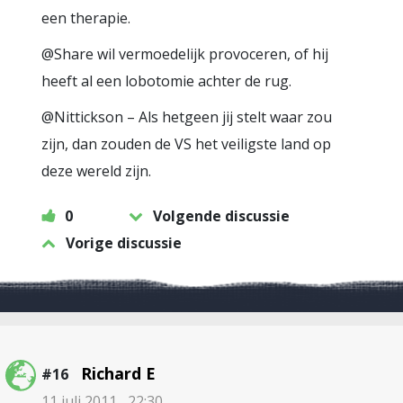
een therapie.
@Share wil vermoedelijk provoceren, of hij
heeft al een lobotomie achter de rug.
@Nittickson – Als hetgeen jij stelt waar zou
zijn, dan zouden de VS het veiligste land op
deze wereld zijn.
0
Volgende discussie
Vorige discussie
Richard E
#16
11 juli 2011 , 22:30