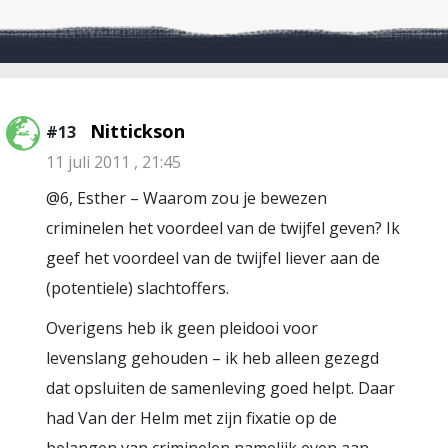
Nittickson
#13
11 juli 2011 , 21:45
@6, Esther – Waarom zou je bewezen
criminelen het voordeel van de twijfel geven? Ik
geef het voordeel van de twijfel liever aan de
(potentiele) slachtoffers.
Overigens heb ik geen pleidooi voor
levenslang gehouden – ik heb alleen gezegd
dat opsluiten de samenleving goed helpt. Daar
had Van der Helm met zijn fixatie op de