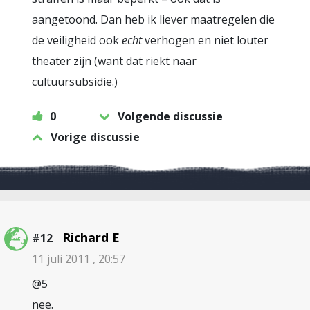
aangetoond. Dan heb ik liever maatregelen die
de veiligheid ook
echt
verhogen en niet louter
theater zijn (want dat riekt naar
cultuursubsidie.)
0
Volgende discussie
Vorige discussie
Richard E
#12
11 juli 2011 , 20:57
@5
nee.