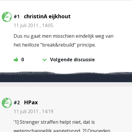
christinA eijkhout
#1
11 juli 2011 , 14:05
Dus nu gaat men misschien eindelijk weg van
het heilloze “break&rebuild” principe.
0
Volgende discussie
HPax
#2
11 juli 2011 , 14:19
‘1] Strenger straffen helpt niet, dat is
wetenschappelijk aangetoond. 2] Opvoeden