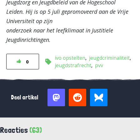
Jeugdzorg en Jeugdbeleid van de Hogeschool
Leiden. Hij is op 5 juli gepromoveerd aan de Vrije
Universiteit op zijn
onderzoek naar het leefklimaat in Justitiele
Jeugdinrichtingen.
ivo opstelten
jeugdcriminaliteit
0
jeugdstrafrecht
pvv
Deel artikel
Reacties
(63)