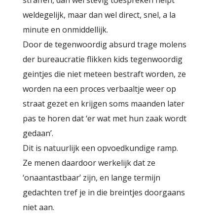
straffen, dan wel stevig toespreken helpt
weldegelijk, maar dan wel direct, snel, a la
minute en onmiddellijk.
Door de tegenwoordig absurd trage molens
der bureaucratie flikken kids tegenwoordig
geintjes die niet meteen bestraft worden, ze
worden na een proces verbaaltje weer op
straat gezet en krijgen soms maanden later
pas te horen dat ‘er wat met hun zaak wordt
gedaan’.
Dit is natuurlijk een opvoedkundige ramp.
Ze menen daardoor werkelijk dat ze
‘onaantastbaar’ zijn, en lange termijn
gedachten tref je in die breintjes doorgaans
niet aan.