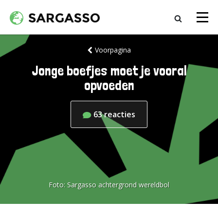
Voorpagina
Jonge boefjes moet je vooral
opvoeden
63
reacties
Foto:
Sargasso achtergrond wereldbol