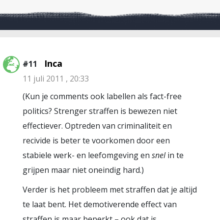
Inca
#11
11 juli 2011 , 20:33
(Kun je comments ook labellen als fact-free
politics? Strenger straffen is bewezen niet
effectiever. Optreden van criminaliteit en
recivide is beter te voorkomen door een
stabiele werk- en leefomgeving en
snel
in te
grijpen maar niet oneindig hard.)
Verder is het probleem met straffen dat je altijd
te laat bent. Het demotiverende effect van
straffen is maar beperkt – ook dat is