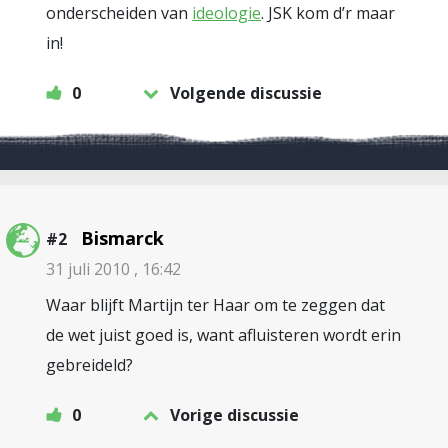
onderscheiden van
ideologie
. JSK kom d’r maar
in!
0
Volgende discussie
Bismarck
#2
31 juli 2010 , 16:42
Waar blijft Martijn ter Haar om te zeggen dat
de wet juist goed is, want afluisteren wordt erin
gebreideld?
0
Vorige discussie