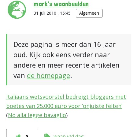
mark's waanbeelden
31 juli 2010 , 15:45
Algemeen
Deze pagina is meer dan 16 jaar
oud. Kijk ook eens verder naar
andere en meer recente artikelen
van
de homepage
.
Italiaans wetsvoorstel bedreigt bloggers met
boetes van 25.000 euro voor ‘onjuiste feiten’
(
No alla legge bavaglio
)
waan v/d dag
0