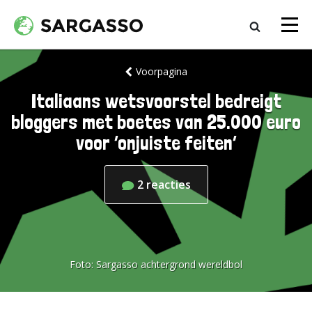
Voorpagina
Italiaans wetsvoorstel bedreigt
bloggers met boetes van 25.000 euro
voor ‘onjuiste feiten’
2
reacties
Foto:
Sargasso achtergrond wereldbol