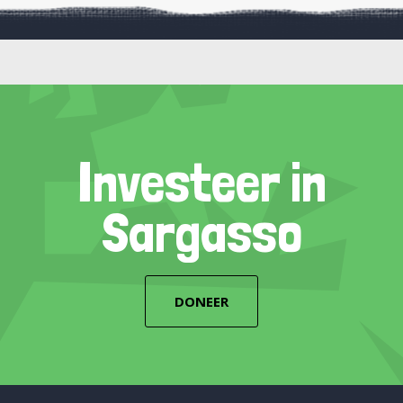
Investeer in
Sargasso
DONEER