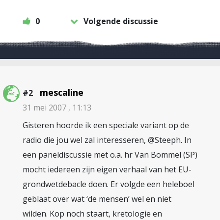
0
Volgende discussie
mescaline
#2
31 mei 2007 , 11:13
Gisteren hoorde ik een speciale variant op de
radio die jou wel zal interesseren, @Steeph. In
een paneldiscussie met o.a. hr Van Bommel (SP)
mocht iedereen zijn eigen verhaal van het EU-
grondwetdebacle doen. Er volgde een heleboel
geblaat over wat ‘de mensen’ wel en niet
wilden. Kop noch staart, kretologie en