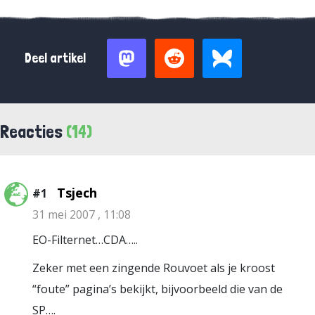
Deel artikel
Reacties
(14)
Tsjech
#1
31 mei 2007 , 11:08
EO-Filternet…CDA…..
Zeker met een zingende Rouvoet als je kroost
“foute” pagina’s bekijkt, bijvoorbeeld die van de
SP….