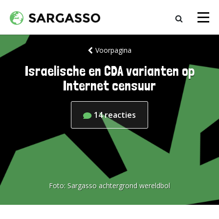
Voorpagina
Israelische en CDA varianten op
Internet censuur
14
reacties
Foto:
Sargasso achtergrond wereldbol