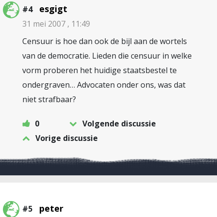
esgigt
#4
31 mei 2007 , 11:49
Censuur is hoe dan ook de bijl aan de wortels
van de democratie. Lieden die censuur in welke
vorm proberen het huidige staatsbestel te
ondergraven… Advocaten onder ons, was dat
niet strafbaar?
0
Volgende discussie
Vorige discussie
peter
#5