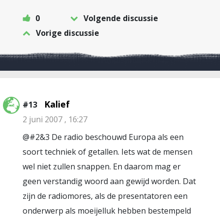
0
Volgende discussie
Vorige discussie
Kalief
#13
2 juni 2007 , 16:27
@#2&3 De radio beschouwd Europa als een
soort techniek of getallen. Iets wat de mensen
wel niet zullen snappen. En daarom mag er
geen verstandig woord aan gewijd worden. Dat
zijn de radiomores, als de presentatoren een
onderwerp als moeijelluk hebben bestempeld