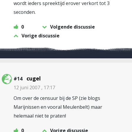
wordt ieders spreektijd erover verkort tot 3
seconden.
0
Volgende discussie
Vorige discussie
cugel
#14
12 juni 2007 , 17:17
Om over de censuur bij de SP (zie blogs
Marijnissen en vooral Meulenbelt) maar
helemaal niet te praten!
0
Vorige discussie