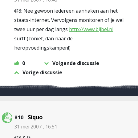
@8: Nee gewoon iedereen aanhaken aan het
staats-internet. Vervolgens monitoren of je wel
twee uur per dag langs
http://www.bijbel.nl
surft (zoniet, dan naar de
heropvoedingskampen!)
0
Volgende discussie
Vorige discussie
Siquo
#10
31 mei 2007 , 16:51
@8 & 9: