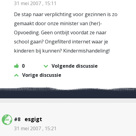
31 mei 2007 , 15:11
De stap naar verplichting voor gezinnen is zo
gemaakt door onze minister van (her)-
Opvoeding. Geen ontbijt voordat ze naar
school gaan? Ongefilterd internet waar je
kinderen bij kunnen? Kindermishandeling!
0
Volgende discussie
Vorige discussie
esgigt
#8
31 mei 2007 , 15:21