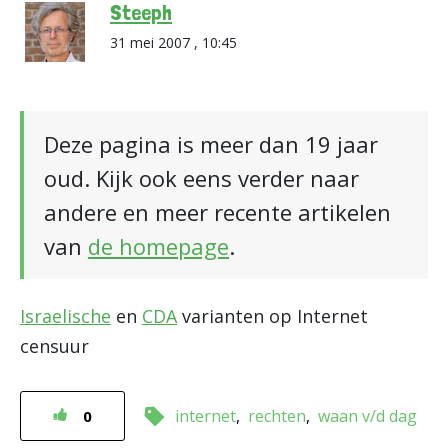
Steeph
31 mei 2007 , 10:45
Deze pagina is meer dan 19 jaar
oud. Kijk ook eens verder naar
andere en meer recente artikelen
van
de homepage
.
Israelische
en
CDA
varianten op Internet
censuur
internet
rechten
waan v/d dag
0