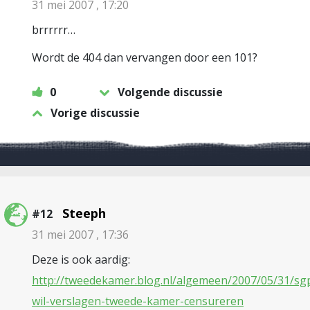
31 mei 2007 , 17:20
brrrrrr…
Wordt de 404 dan vervangen door een 101?
0
Volgende discussie
Vorige discussie
Steeph
#12
31 mei 2007 , 17:36
Deze is ook aardig:
http://tweedekamer.blog.nl/algemeen/2007/05/31/sg
wil-verslagen-tweede-kamer-censureren