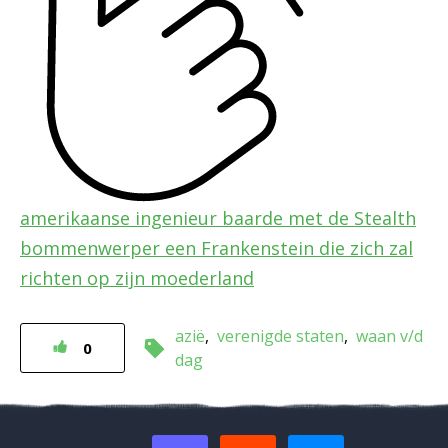
amerikaanse ingenieur baarde met de Stealth
bommenwerper een Frankenstein die zich zal
richten op zijn moederland
azië
verenigde staten
waan v/d
0
dag