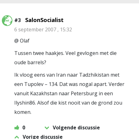
SalonSocialist
#3
6 september 2007 , 15:32
@ Olaf
Tussen twee haakjes. Veel gevlogen met die
oude barrels?
Ik vloog eens van Iran naar Tadzhikistan met
een Tupolev – 134. Dat was nogal apart. Verder
vanuit Kazakhstan naar Petersburg in een
Ilyshin86. Alsof die kist nooit van de grond zou
komen.
0
Volgende discussie
Vorige discussie