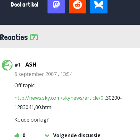
Deel artikel
Reacties
(7)
ASH
#1
6 september 2007 , 13:54
Off topic:
http://news.sky.com/skynews/article/0
,,30200-
1283041,00.html
Koude oorlog?
0
Volgende discussie