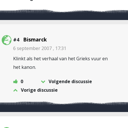
Bismarck
#4
6 september 2007 , 17:31
Klinkt als het verhaal van het Grieks vuur en
het kanon.
0
Volgende discussie
Vorige discussie