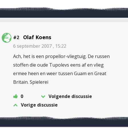
Olaf Koens
#2
6 september 2007 , 15:22
Ach, het is een propellor-vliegtuig. De russen
stoffen die oude Tupolevs eens af en vlieg
ermee heen en weer tussen Guam en Great
Britain. Spielerei
0
Volgende discussie
Vorige discussie