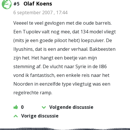
Olaf Koens
#5
6 september 2007 , 17:44
Veeeel te veel gevlogen met die oude barrels.
Een Tupolev valt nog mee, dat 134 model vliegt
(mits je een goede piloot hebt) loepzuiver. De
Ilyushins, dat is een ander verhaal. Bakbeesten
zijn het. Het hangt een beetje van mijn
stemming af. De vlucht naar Syrie in de Il86
vond ik fantastisch, een enkele reis naar het
Noorden in eenzelfde type vliegtuig was een
regelrechte ramp.
0
Volgende discussie
Vorige discussie