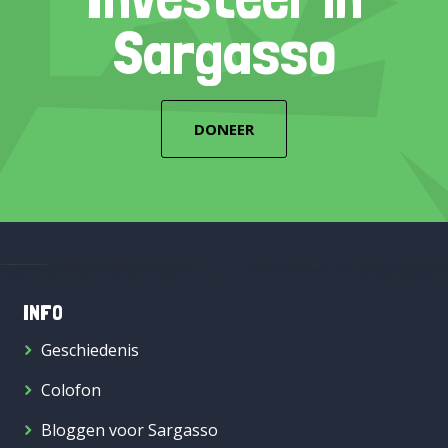
Sargasso
DONEER
INFO
Geschiedenis
Colofon
Bloggen voor Sargasso