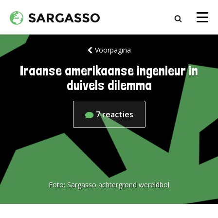
Voorpagina
Iraanse amerikaanse ingenieur in
duivels dilemma
7
reacties
Foto:
Sargasso achtergrond wereldbol