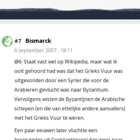
Bismarck
#7
6 september 2007 , 18:11
@6: Staat vast wel op Wikipedia, maar wat ik
ooit gehoord had was dat het Grieks Vuur was
uitgevonden door een Syrier die voor de
Arabieren gevlucht was naar Byzantium.
Vervolgens wisten de Byzantijnen de Arabische
schepen (en die van ettelijke andere aanvallers)
met het Grieks Vuur te weren.
Een paar eeuwen later vluchtte een
bronsgieter uit Constantinopel dan weer naar