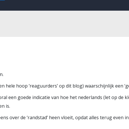
n.
een hele hoop ‘reaguurders’ op dit blog) waarschijnlijk een 
oral een goede indicatie van hoe het nederlands (let op de kle
n is.
eens over de ‘randstad’ heen vloeit, opdat alles terug even in