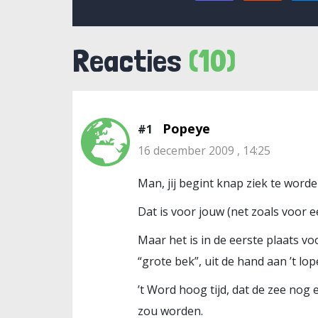
Reacties
(10)
Popeye
#1
16 december 2009 , 14:25
Man, jij begint knap ziek te worde
Dat is voor jouw (net zoals voor 
Maar het is in de eerste plaats vo
“grote bek”, uit de hand aan ’t lope
’t Word hoog tijd, dat de zee nog 
zou worden.