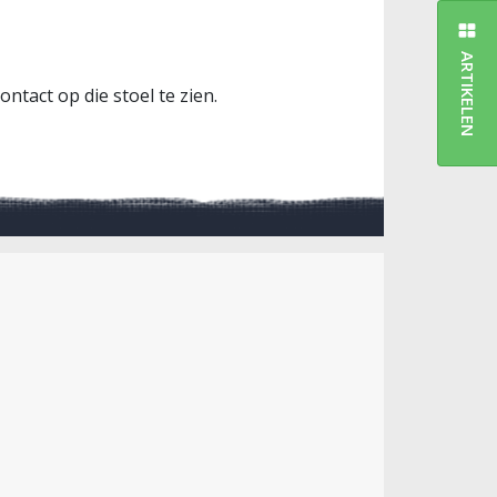
ARTIKELEN
tact op die stoel te zien.