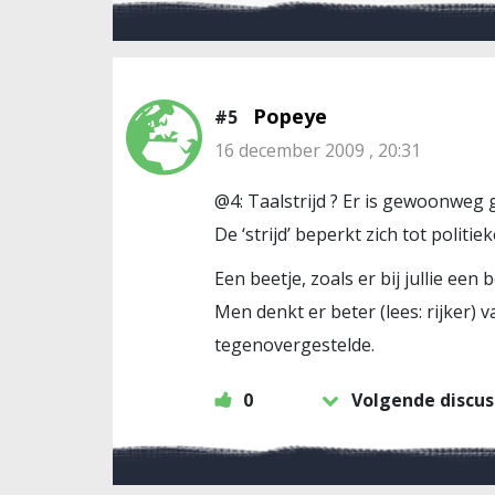
Popeye
#5
16 december 2009 , 20:31
@4: Taalstrijd ? Er is gewoonweg
De ‘strijd’ beperkt zich tot politi
Een beetje, zoals er bij jullie een
Men denkt er beter (lees: rijker)
tegenovergestelde.
0
Volgende discus