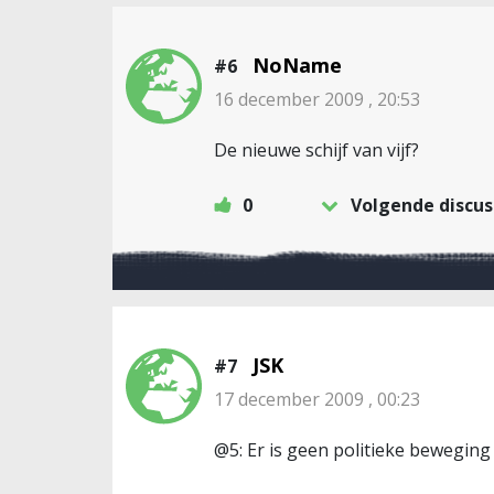
NoName
#6
16 december 2009 , 20:53
De nieuwe schijf van vijf?
0
Volgende discus
JSK
#7
17 december 2009 , 00:23
@5: Er is geen politieke beweging 