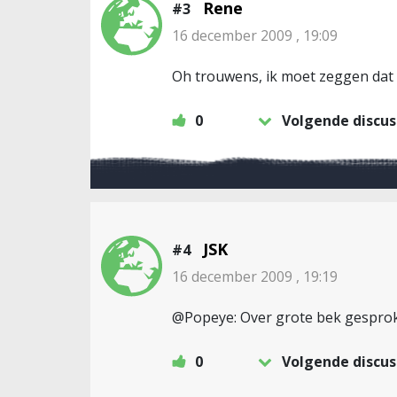
Rene
#3
16 december 2009 , 19:09
Oh trouwens, ik moet zeggen dat i
0
Volgende discus
JSK
#4
16 december 2009 , 19:19
@Popeye: Over grote bek gesproken.
0
Volgende discus