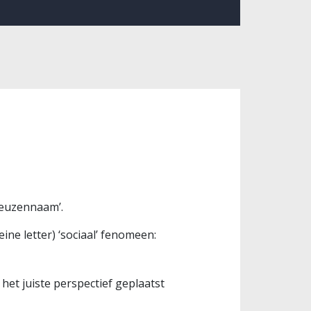
‘geuzennaam’.
ine letter) ‘sociaal’ fenomeen:
 het juiste perspectief geplaatst