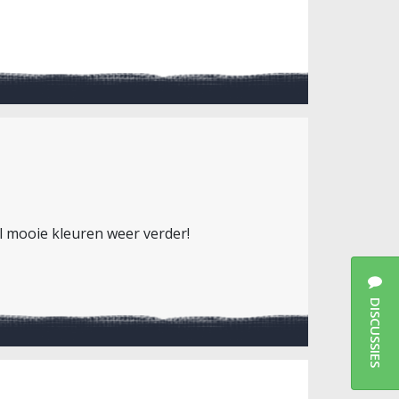
l mooie kleuren weer verder!
DISCUSSIES