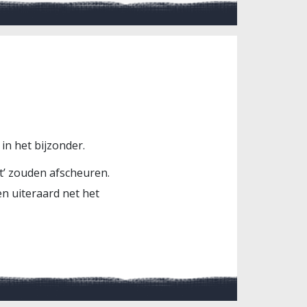
 in het bijzonder.
est’ zouden afscheuren.
en uiteraard net het