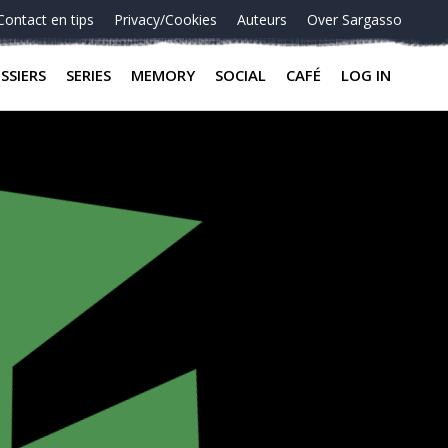
Contact en tips
Privacy/Cookies
Auteurs
Over Sargasso
SSIERS
SERIES
MEMORY
SOCIAL
CAFÉ
LOG IN