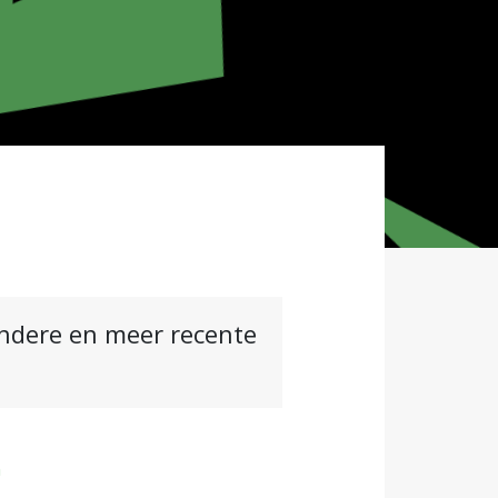
andere en meer recente
n