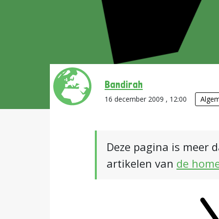
Bandirah
16 december 2009 , 12:00
Alge
Deze pagina is meer d
artikelen van
de hom