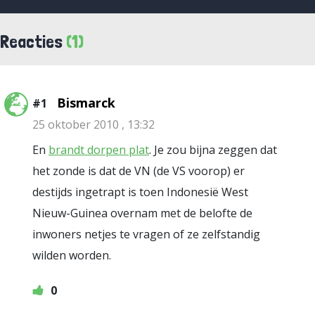
Reacties
(1)
Bismarck
#1
25 oktober 2010 , 13:32
En
brandt dorpen plat
. Je zou bijna zeggen dat
het zonde is dat de VN (de VS voorop) er
destijds ingetrapt is toen Indonesië West
Nieuw-Guinea overnam met de belofte de
inwoners netjes te vragen of ze zelfstandig
wilden worden.
0