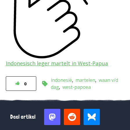
Indonesisch leger martelt in West-Papua
indonesië
martelen
waan v/d
0
dag
west-papoea
Deel artikel