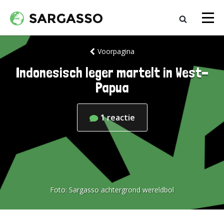
Voorpagina
Indonesisch leger martelt in West-
Papua
1
reactie
Foto:
Sargasso achtergrond wereldbol