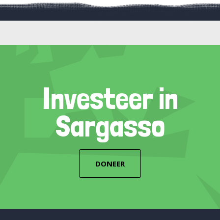
Investeer in
Sargasso
DONEER