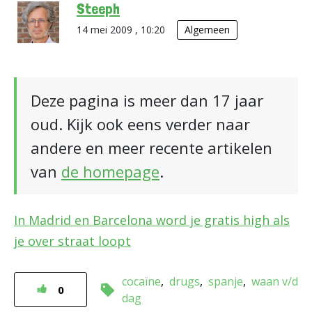
Steeph
14 mei 2009 , 10:20
Algemeen
Deze pagina is meer dan 17 jaar
oud. Kijk ook eens verder naar
andere en meer recente artikelen
van
de homepage
.
In Madrid en Barcelona word je gratis high als
je over straat loopt
cocaïne
drugs
spanje
waan v/d
0
dag