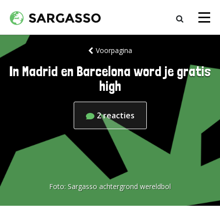
Voorpagina
In Madrid en Barcelona word je gratis
high
2
reacties
Foto:
Sargasso achtergrond wereldbol