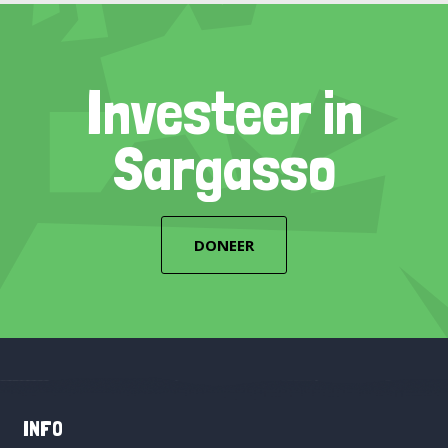
Investeer in
Sargasso
DONEER
INFO