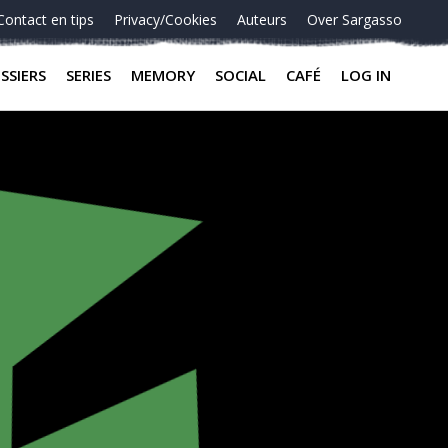
Contact en tips
Privacy/Cookies
Auteurs
Over Sargasso
SSIERS
SERIES
MEMORY
SOCIAL
CAFÉ
LOG IN