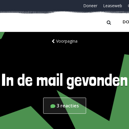
Doneer
Leaseweb
DO
Voorpagina
In de mail gevonden
3
reacties