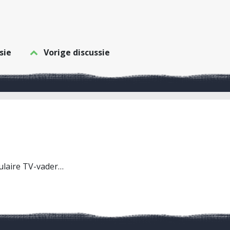
sie
Vorige discussie
ulaire TV-vader…