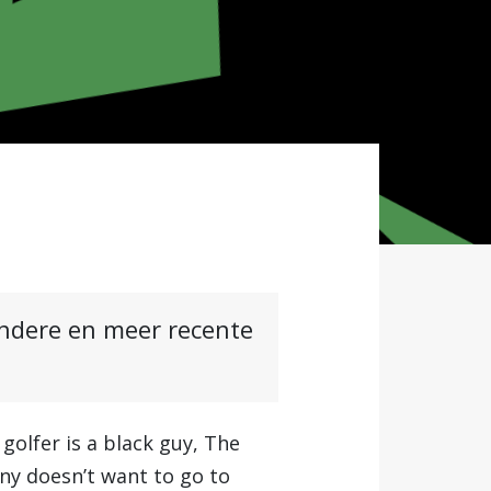
andere en meer recente
golfer is a black guy, The
ny doesn’t want to go to