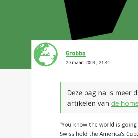
Grobbo
20 maart 2003 , 21:44
Deze pagina is meer d
artikelen van
de hom
“You know the world is going 
Swiss hold the America’s Cup