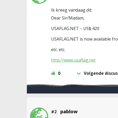
Ik kreeg vandaag dit:
Dear Sir/Madam,
USAFLAG.NET – US$ 420
USAFLAG.NET is now available fr
etc. etc.
http://www.usaflag.net
0
Volgende discus
pablow
#2