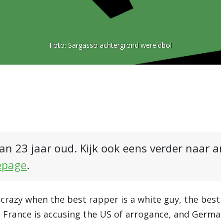
Foto:
Sargasso achtergrond wereldbol
an 23 jaar oud. Kijk ook eens verder naar 
epage
.
crazy when the best rapper is a white guy, the best 
, France is accusing the US of arrogance, and Germa