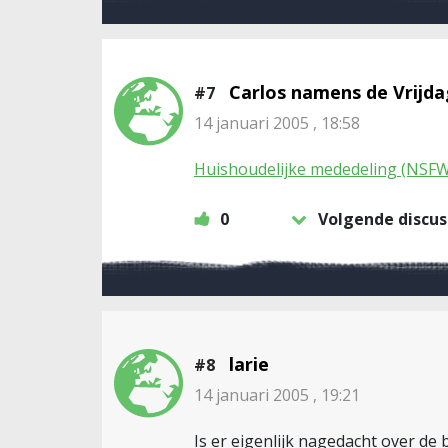
Carlos namens de Vrijd
#7
14 januari 2005 , 18:58
Huishoudelijke mededeling (NSFW
0
Volgende discus
larie
#8
14 januari 2005 , 19:21
Is er eigenlijk nagedacht over de