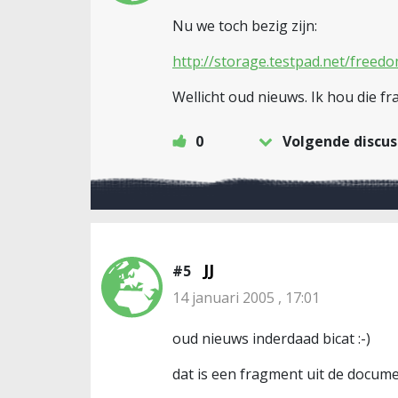
Nu we toch bezig zijn:
http://storage.testpad.net/freedo
Wellicht oud nieuws. Ik hou die fra
0
Volgende discus
JJ
#5
14 januari 2005 , 17:01
oud nieuws inderdaad bicat :-)
dat is een fragment uit de docum