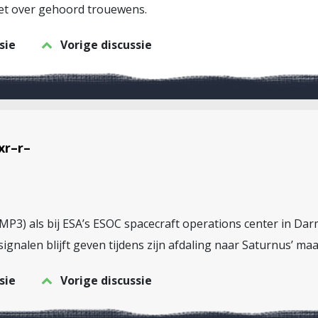
iet over gehoord trouewens.
sie
Vorige discussie
xr–r–
MP3) als bij ESA’s ESOC spacecraft operations center in Dar
gnalen blijft geven tijdens zijn afdaling naar Saturnus’ maa
sie
Vorige discussie