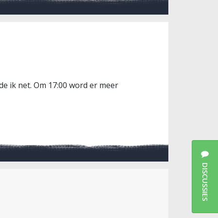
rde ik net. Om 17:00 word er meer
DISCUSSIES