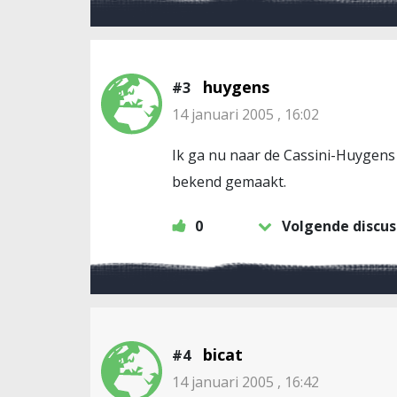
huygens
#3
14 januari 2005 , 16:02
Ik ga nu naar de Cassini-Huygens 
bekend gemaakt.
0
Volgende discus
bicat
#4
14 januari 2005 , 16:42