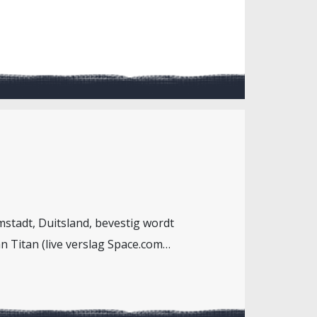
mstadt, Duitsland, bevestig wordt
n Titan (live verslag Space.com…