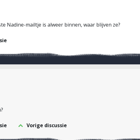
te Nadine-mailtje is alweer binnen, waar blijven ze?
sie
n?
sie
Vorige discussie