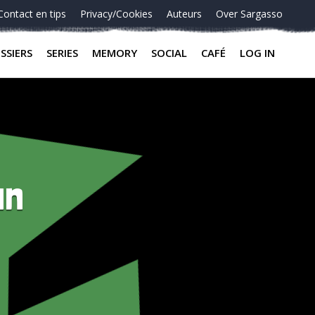
Contact en tips
Privacy/Cookies
Auteurs
Over Sargasso
SSIERS
SERIES
MEMORY
SOCIAL
CAFÉ
LOG IN
an