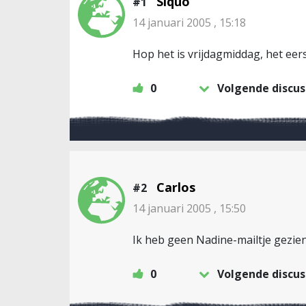
Siquo
#1
14 januari 2005 , 15:18
Hop het is vrijdagmiddag, het eers
0
Volgende discus
Carlos
#2
14 januari 2005 , 15:50
Ik heb geen Nadine-mailtje gezie
0
Volgende discus