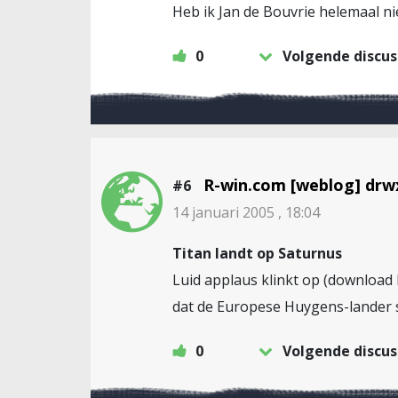
Heb ik Jan de Bouvrie helemaal n
0
Volgende discus
R-win.com [weblog] drw
#6
14 januari 2005 , 18:04
Titan landt op Saturnus
Luid applaus klinkt op (download 
dat de Europese Huygens-lander si
0
Volgende discus