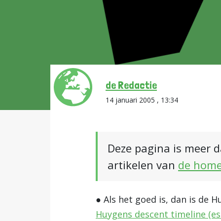
de Redactie
14 januari 2005 , 13:34
Deze pagina is meer d
artikelen van
de hom
● Als het goed is, dan is de 
Huygens descent timeline (esa