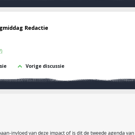
agmiddag Redactie
)
sie
Vorige discussie
 baan-invloed van deze impact of is dit de tweede agenda van