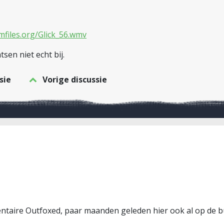
mfiles.org/Glick_56.wmv
tsen niet echt bij.
sie
Vorige discussie
entaire Outfoxed, paar maanden geleden hier ook al op de b