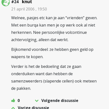
knut
#24
21 april 2006 , 19:50
Welnee, pasjes etc kan je aan “vrienden” geven.
Met een burqa kan men je op werk ook al niet
herkennen. Nee persoonlijke volcontinue
achtervolging, alleen dat werkt.
Bijkomend voordeel: ze hebben geen geld op
wapens te kopen.
Verder is het de bedoeling dat ze gaan
onderduiken want dan hebben de
samenzweerders (slapende cellen) ook meteen
de pakken.
0
Volgende discussie
Vorige discussie