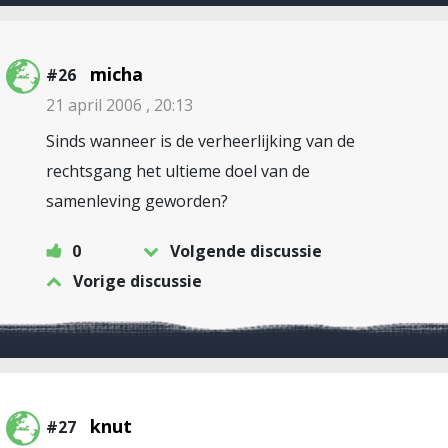
micha
#26
21 april 2006 , 20:13
Sinds wanneer is de verheerlijking van de
rechtsgang het ultieme doel van de
samenleving geworden?
0
Volgende discussie
Vorige discussie
knut
#27