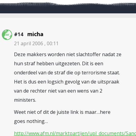
micha
#14
21 april 2006 , 00:11
Deze makkers worden niet slachtoffer nadat ze
hun straf hebben uitgezeten. Dit is een
onderdeel van de straf die op terrorisme staat.
Het is dus een logsich gevolg van de uitspraak
van de rechter niet van een wens van 2
ministers.
Weet niet of dit de juiste link is maar…here
goes nothing…
http://www.afm.nl/marktpartijen/upl_documents/San