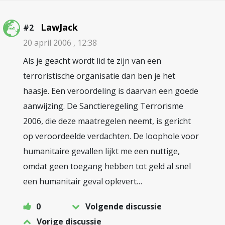
LawJack
#2
20 april 2006 , 12:38
Als je geacht wordt lid te zijn van een
terroristische organisatie dan ben je het
haasje. Een veroordeling is daarvan een goede
aanwijzing. De Sanctieregeling Terrorisme
2006, die deze maatregelen neemt, is gericht
op veroordeelde verdachten. De loophole voor
humanitaire gevallen lijkt me een nuttige,
omdat geen toegang hebben tot geld al snel
een humanitair geval oplevert…
0
Volgende discussie
Vorige discussie