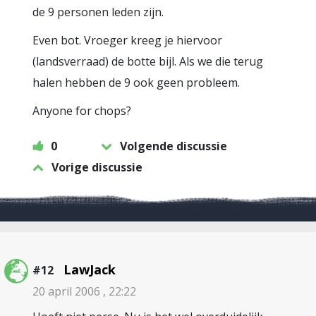
de 9 personen leden zijn.
Even bot. Vroeger kreeg je hiervoor
(landsverraad) de botte bijl. Als we die terug
halen hebben de 9 ook geen probleem.
Anyone for chops?
0
Volgende discussie
Vorige discussie
LawJack
#12
20 april 2006 , 22:22