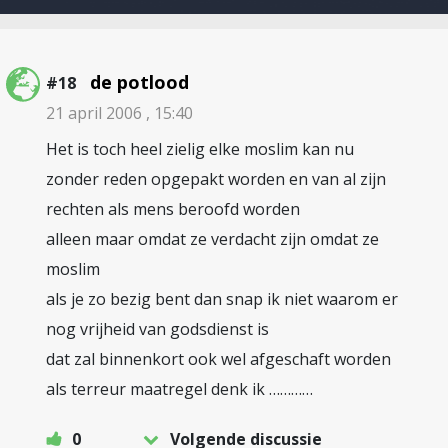
de potlood
#18
21 april 2006 , 15:40
Het is toch heel zielig elke moslim kan nu
zonder reden opgepakt worden en van al zijn
rechten als mens beroofd worden
alleen maar omdat ze verdacht zijn omdat ze
moslim
als je zo bezig bent dan snap ik niet waarom er
nog vrijheid van godsdienst is
dat zal binnenkort ook wel afgeschaft worden
als terreur maatregel denk ik …………
0
Volgende discussie