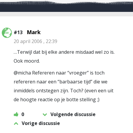
Mark
#13
20 april 2006 , 22:39
…Terwijl dat bij elke andere misdaad wel zo is.
Ook moord.
@micha Refereren naar “vroeger” is toch
refereren naar een “barbaarse tijd” die we
inmiddels ontstegen zijn. Toch? (even een uit
de hoogte reactie op je botte stelling ;)
0
Volgende discussie
Vorige discussie