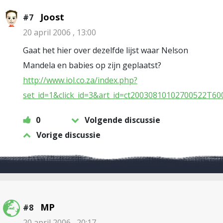
Joost
#7
20 april 2006 , 13:00
Gaat het hier over dezelfde lijst waar Nelson
Mandela en babies op zijn geplaatst?
http://www.iol.co.za/index.php?
set_id=1&click_id=3&art_id=ct20030810102700522T60
0
Volgende discussie
Vorige discussie
MP
#8
20 april 2006 , 20:17