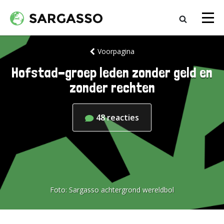
Voorpagina
Hofstad-groep leden zonder geld en
zonder rechten
48
reacties
Foto:
Sargasso achtergrond wereldbol