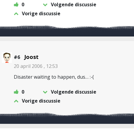
0
Volgende discussie
Vorige discussie
Joost
#6
20 april 2006 , 12:53
Disaster waiting to happen, dus… :-(
0
Volgende discussie
Vorige discussie