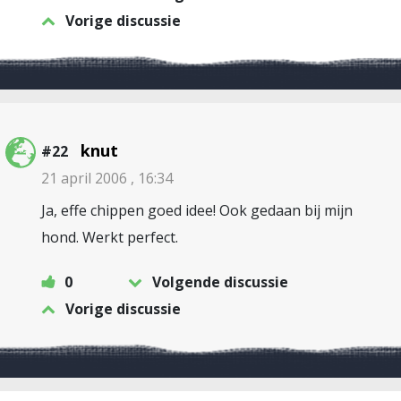
Vorige discussie
knut
#22
21 april 2006 , 16:34
Ja, effe chippen goed idee! Ook gedaan bij mijn
hond. Werkt perfect.
0
Volgende discussie
Vorige discussie