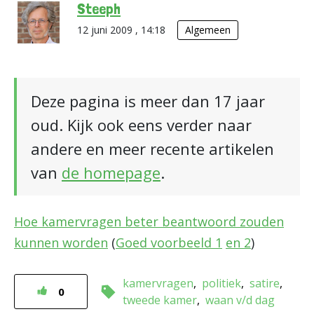
Steeph
12 juni 2009 , 14:18
Algemeen
Deze pagina is meer dan 17 jaar
oud. Kijk ook eens verder naar
andere en meer recente artikelen
van
de homepage
.
Hoe kamervragen beter beantwoord zouden
kunnen worden
(
Goed voorbeeld 1
en 2
)
kamervragen
politiek
satire
0
tweede kamer
waan v/d dag