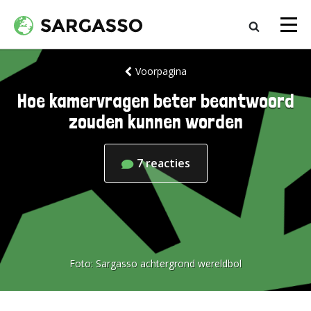
Voorpagina
Hoe kamervragen beter beantwoord
zouden kunnen worden
7
reacties
Foto:
Sargasso achtergrond wereldbol