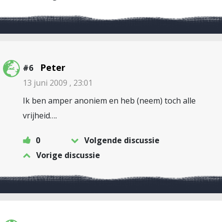
Peter
#6
13 juni 2009 , 23:01
Ik ben amper anoniem en heb (neem) toch alle
vrijheid….
0
Volgende discussie
Vorige discussie