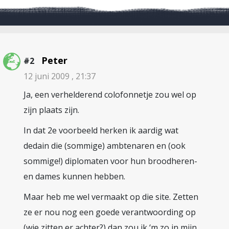
Peter
#2
12 juni 2009 , 21:37
Ja, een verhelderend colofonnetje zou wel op
zijn plaats zijn.
In dat 2e voorbeeld herken ik aardig wat
dedain die (sommige) ambtenaren en (ook
sommige!) diplomaten voor hun broodheren-
en dames kunnen hebben.
Maar heb me wel vermaakt op die site. Zetten
ze er nou nog een goede verantwoording op
(wie zitten er achter?) dan zou ik ‘m zo in mijn