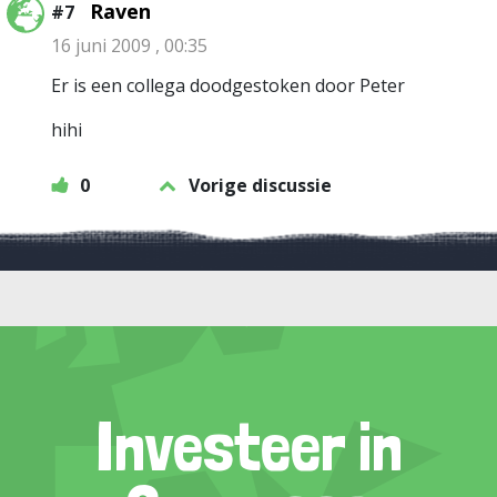
Raven
#7
16 juni 2009 , 00:35
Er is een collega doodgestoken door Peter
hihi
0
Vorige discussie
Investeer in