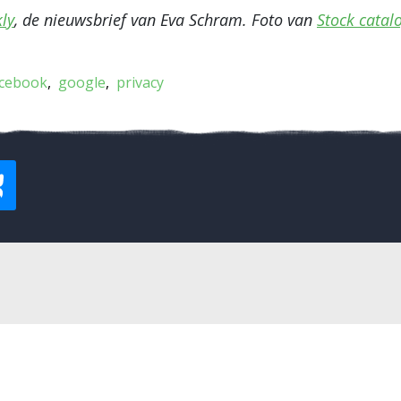
ly
, de nieuwsbrief van Eva Schram. Foto van
Stock catal
acebook
google
privacy