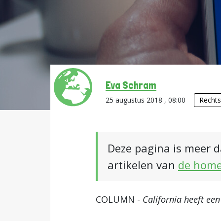
Eva Schram
25 augustus 2018 , 08:00
Rechts
Deze pagina is meer d
artikelen van
de hom
COLUMN -
California heeft ee