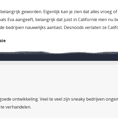
belangrijk geworden. Eigenlijk kan je zien dat alles vroeg of
ls Eva aangeeft, belangrijk dat juist in Californië men nu b
 bedrijven nauwelijks aantast. Desnoods verlaten ze Califo
sie
goede ontwikkeling. Veel te veel zijn sneaky bedrijven ong
te verhandelen.