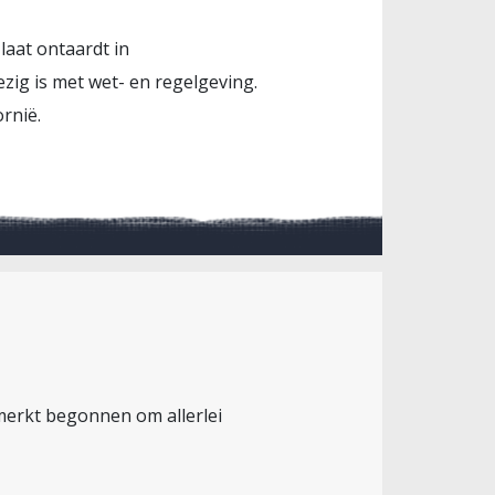
 laat ontaardt in
ezig is met wet- en regelgeving.
rnië.
emerkt begonnen om allerlei