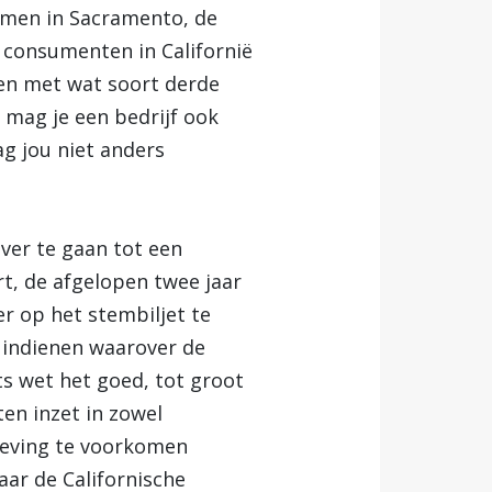
men in Sacramento, de
e consumenten in Californië
 en met wat soort derde
 mag je een bedrijf ook
ag jou niet anders
ver te gaan tot een
rt, de afgelopen twee jaar
r op het stembiljet te
n indienen waarover de
s wet het goed, tot groot
ten inzet in zowel
geving te voorkomen
ar de Californische