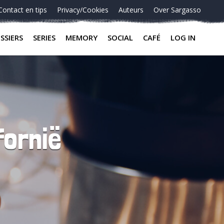
Contact en tips
Privacy/Cookies
Auteurs
Over Sargasso
SSIERS
SERIES
MEMORY
SOCIAL
CAFÉ
LOG IN
fornië