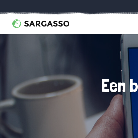
Een b