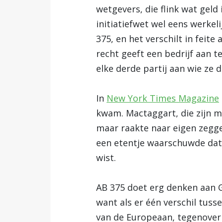
wetgevers, die flink wat gel
initiatiefwet wel eens werk
375, en het verschilt in feit
recht geeft een bedrijf aan t
elke derde partij aan wie ze
In
New York Times Magazine
kwam. Mactaggart, die zijn mi
maar raakte naar eigen zegg
een etentje waarschuwde da
wist.
AB 375 doet erg denken aan G
want als er één verschil tuss
van de Europeaan, tegenover 