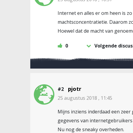
Internet en alles er om heen is zo 
machtsconcentratietie. Daarom zoa
Hoewel dat de macht van genoemde
0
Volgende discus
pjotr
#2
25 augustus 2018 , 11:45
Mijns inziens inderdaad een zeer 
gegevens van internetgebruikers 
Nu nog de sneaky overheden.