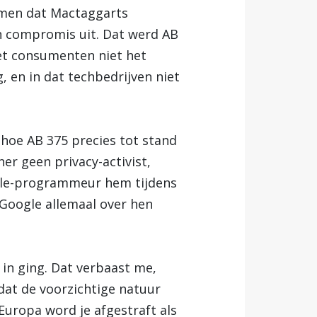
komen dat Mactaggarts
n compromis uit. Dat werd AB
het consumenten niet het
, en in dat techbedrijven niet
hoe AB 375 precies tot stand
er geen privacy-activist,
gle-programmeur hem tijdens
oogle allemaal over hen
 in ging. Dat verbaast me,
 dat de voorzichtige natuur
Europa word je afgestraft als