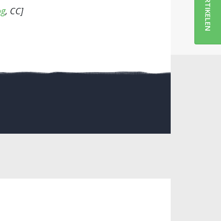
ARTIKELEN
og
, CC]