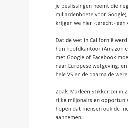
je beslissingen neemt die neg
miljardenboete voor Google),
krijgen we hier -terecht- een
Dat de wet in Californië werd
hun hoofdkantoor (Amazon en 
met Google of Facebook moete
naar Europese wetgeving, en d
hele VS en de daarna de were
Zoals Marleen Stikker zei i
rijke miljonairs en opportun
hopen dat mensen ook de mog
aannemen.