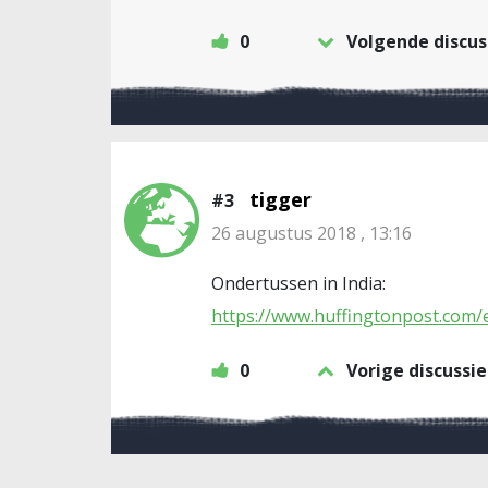
0
Volgende discus
tigger
#3
26 augustus 2018 , 13:16
Ondertussen in India:
https://www.huffingtonpost.com
0
Vorige discussie