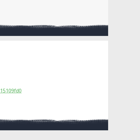
515109fd0