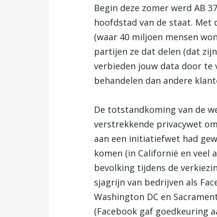
Begin deze zomer werd AB 37
hoofdstad van de staat. Met d
(waar 40 miljoen mensen wone
partijen ze dat delen (dat zi
verbieden jouw data door te 
behandelen dan andere klante
De totstandkoming van de wet
verstrekkende privacywet omd
aan een initiatiefwet had ge
komen (in Californië en veel
bevolking tijdens de verkiez
sjagrijn van bedrijven als Fa
Washington DC en Sacramento
(Facebook gaf goedkeuring aa