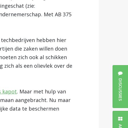
ingeschat (zie:
t ondernemerschap. Met AB 375
e techbedrijven hebben hier
tijen die zaken willen doen
oeten zich ook al schikken
 zich als een olievlek over de
DISCUSSIES
s kapot
. Maar met hulp van
zaamaan aangebracht. Nu maar
ijke data te beschermen