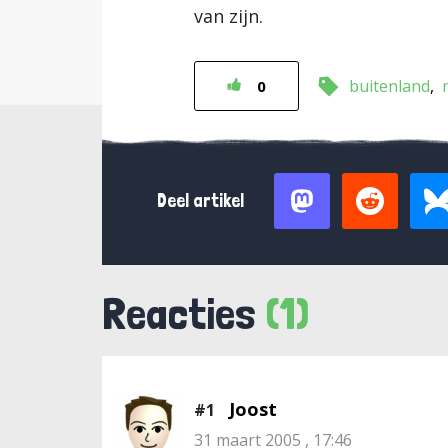
van zijn.
buitenland
0
Deel artikel
Reacties
(1)
Joost
#1
31 maart 2005 , 17:46