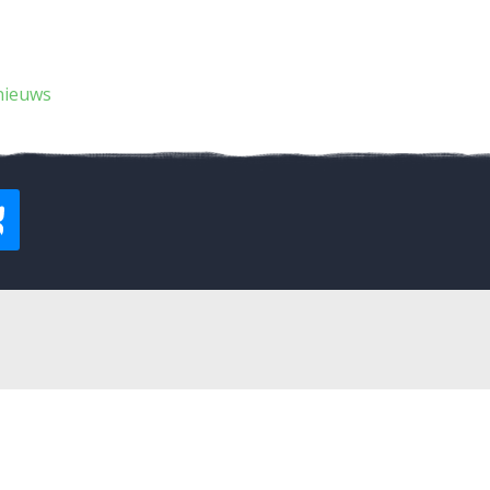
nieuws