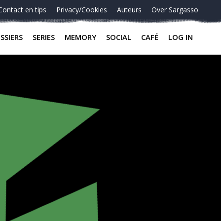
Contact en tips
Privacy/Cookies
Auteurs
Over Sargasso
SSIERS
SERIES
MEMORY
SOCIAL
CAFÉ
LOG IN