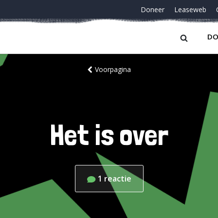
Doneer
Leaseweb
DO
Voorpagina
Het is over
1
reactie