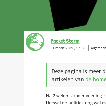
Packet Storm
31 maart 2005 , 17:32
Algemee
Deze pagina is meer d
artikelen van
de hom
Na 2 weken zonder voeding i
Hoewel de politiek nog wel e