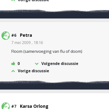
Petra
#6
7 mei 2009 , 18:16
Floom (samenvoeging van flu of doom)
0
Volgende discussie
Vorige discussie
Karsa Orlong
#7