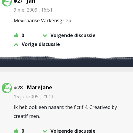
Jan
#27
9 mei 2009 , 16:51
Mexicaanse Varkensgriep
0
Volgende discussie
Vorige discussie
MareJane
#28
15 juli 2009 , 21:11
Ik heb ook een naaam: the fictif 4. Creatived by
creatif men.
0
Volgende discussie