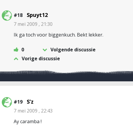
Spuyt12
#18
7 mei 2009 , 21:30
Ik ga toch voor biggenkuch. Bekt lekker.
0
Volgende discussie
Vorige discussie
S’z
#19
7 mei 2009 , 22:43
Ay caramba !