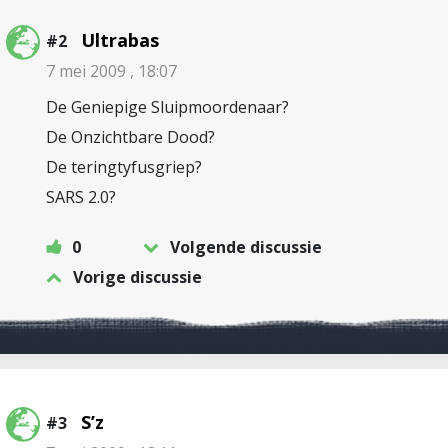
Ultrabas
#2
7 mei 2009 , 18:07
De Geniepige Sluipmoordenaar?
De Onzichtbare Dood?
De teringtyfusgriep?
SARS 2.0?
0
Volgende discussie
Vorige discussie
S’z
#3