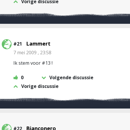
Vorige discussie
Lammert
#21
7 mei 2009 , 23:58
Ik stem voor #13 !
0
Volgende discussie
Vorige discussie
Bianconero
#22