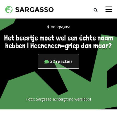
Voorpagina
Het beestje moet wel een échte naam
hebben | Heeneneen-griep dan maar?
32
reacties
Foto:
Sargasso achtergrond wereldbol