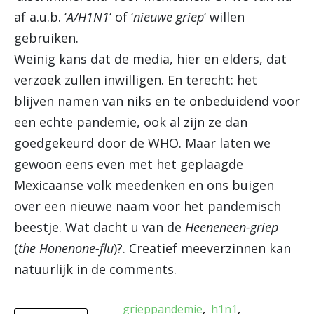
af a.u.b. ‘
A/H1N1
‘ of ‘
nieuwe griep
‘ willen
gebruiken.
Weinig kans dat de media, hier en elders, dat
verzoek zullen inwilligen. En terecht: het
blijven namen van niks en te onbeduidend voor
een echte pandemie, ook al zijn ze dan
goedgekeurd door de WHO. Maar laten we
gewoon eens even met het geplaagde
Mexicaanse volk meedenken en ons buigen
over een nieuwe naam voor het pandemisch
beestje. Wat dacht u van de
Heeneneen-griep
(
the Honenone-flu
)?. Creatief meeverzinnen kan
natuurlijk in de comments.
grieppandemie
h1n1