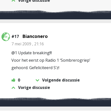
Vorige discussie
Bianconero
#17
7 mei 2009 , 21:16
@1 Update breaking!!!
Voor het eerst op Radio 1 ‘Sombrerogriep’
gehoord. Gefeliciteerd S’z!
0
Volgende discussie
Vorige discussie