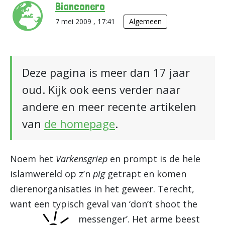
Bianconero
7 mei 2009 , 17:41
Algemeen
Deze pagina is meer dan 17 jaar
oud. Kijk ook eens verder naar
andere en meer recente artikelen
van
de homepage
.
Noem het
Varkensgriep
en prompt is de hele
islamwereld op z’n
pig
getrapt en komen
dierenorganisaties in het geweer. Terecht,
want een typisch geval van ‘don’t shoot the
messenger’.
Het arme beest