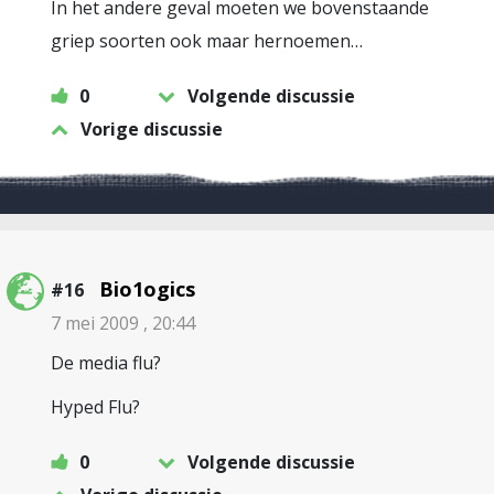
In het andere geval moeten we bovenstaande
griep soorten ook maar hernoemen…
0
Volgende discussie
Vorige discussie
Bio1ogics
#16
7 mei 2009 , 20:44
De media flu?
Hyped Flu?
0
Volgende discussie