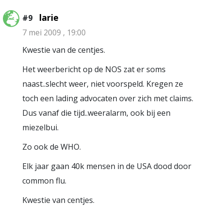
larie
#9
7 mei 2009 , 19:00
Kwestie van de centjes.
Het weerbericht op de NOS zat er soms
naast..slecht weer, niet voorspeld. Kregen ze
toch een lading advocaten over zich met claims.
Dus vanaf die tijd..weeralarm, ook bij een
miezelbui.
Zo ook de WHO.
Elk jaar gaan 40k mensen in de USA dood door
common flu.
Kwestie van centjes.