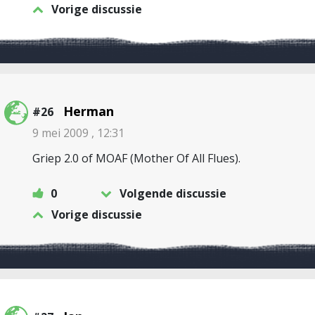
Vorige discussie
Herman
#26
9 mei 2009 , 12:31
Griep 2.0 of MOAF (Mother Of All Flues).
0
Volgende discussie
Vorige discussie