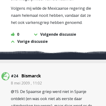
Volgens mij wilde de Mexicaanse regering die
naam helemaal nooit hebben, vandaar dat ze
het ook varkensgriep hebben genoemd.
0
Volgende discussie
Vorige discussie
Bismarck
#24
8 mei 2009 , 11:02
@15: De Spaanse griep werd niet in Spanje
ontdekt (en was ook niet als eerste daar
uitgebroken trouwens), maar daar werd er de