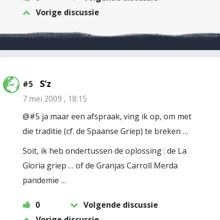
Vorige discussie
S’z
#5
7 mei 2009 , 18:15
@#5 ja maar een afspraak, ving ik op, om met
die traditie (cf. de Spaanse Griep) te breken …
Soit, ik heb ondertussen de oplossing : de La
Gloria griep … of de Granjas Carroll Merda
pandemie …
0
Volgende discussie
Vorige discussie