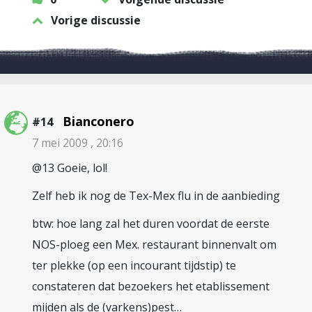
Vorige discussie
Bianconero
#14
7 mei 2009 , 20:16
@13 Goeie, lol!
Zelf heb ik nog de Tex-Mex flu in de aanbieding
btw: hoe lang zal het duren voordat de eerste
NOS-ploeg een Mex. restaurant binnenvalt om
ter plekke (op een incourant tijdstip) te
constateren dat bezoekers het etablissement
mijden als de (varkens)pest…