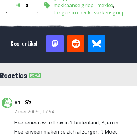
mexicaanse griep
mexico
0
tongue in cheek
varkensgriep
Deel artikel
Reacties
(32)
S’z
#1
7 mei 2009 , 17:54
Heeneneen wordt nix in ’t buitenland, B, en in
Heerenveen maken ze zich al zorgen. ’t Moet