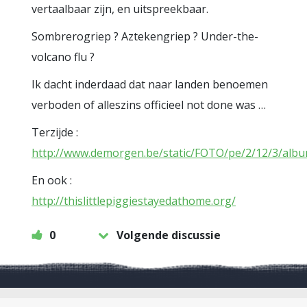
vertaalbaar zijn, en uitspreekbaar.
Sombrerogriep ? Aztekengriep ? Under-the-
volcano flu ?
Ik dacht inderdaad dat naar landen benoemen
verboden of alleszins officieel not done was …
Terzijde :
http://www.demorgen.be/static/FOTO/pe/2/12/3/albu
En ook :
http://thislittlepiggiestayedathome.org/
0
Volgende discussie