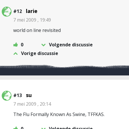
larie
#12
7 mei 2009 , 19:49
world on line revisited
0
Volgende discussie
Vorige discussie
su
#13
7 mei 2009 , 20:14
The Flu Formally Known As Swine, TFFKAS.
0
Volgende discussie