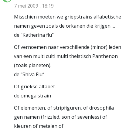
7 mei 2009 , 18:19
Misschien moeten we griepstrains alfabetische
namen geven zoals de orkanen die krijgen …
de “Katherina flu”
Of vernoemen naar verschillende (minor) leden
van een multi culti multi theistisch Panthenon
(zoals planeten).
de “Shiva Flu”
Of griekse alfabet.
de omega strain
Of elementen, of stripfiguren, of drosophila
gen namen (frizzled, son of sevenless) of
kleuren of metalen of