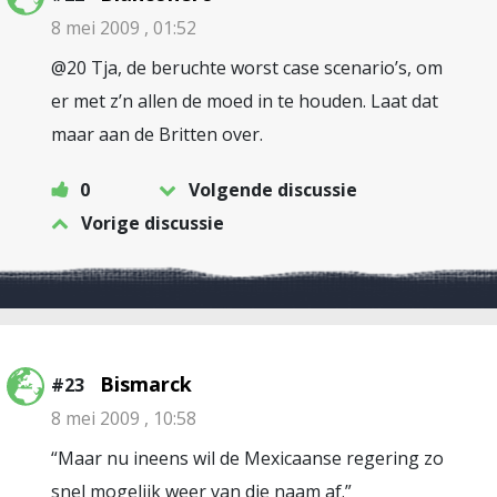
8 mei 2009 , 01:52
@20 Tja, de beruchte worst case scenario’s, om
er met z’n allen de moed in te houden. Laat dat
maar aan de Britten over.
0
Volgende discussie
Vorige discussie
Bismarck
#23
8 mei 2009 , 10:58
“Maar nu ineens wil de Mexicaanse regering zo
snel mogelijk weer van die naam af.”