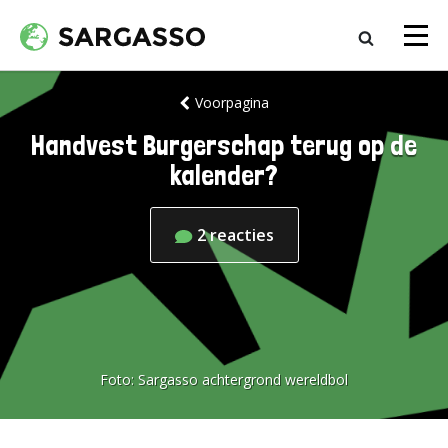
Voorpagina
Handvest Burgerschap terug op de
kalender?
2
reacties
Foto:
Sargasso achtergrond wereldbol