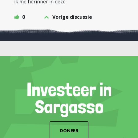
ik me herinner in deze.
0
Vorige discussie
Investeer in
Sargasso
DONEER